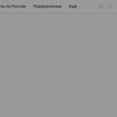
ль по России
Подержанные
Ещё