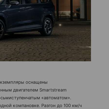
 экземпляры оснащены
нным двигателем Smartstream
восьмиступенчатым «автоматом».
дной компановке. Разгон до 100 км/ч