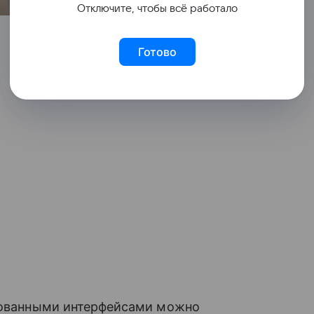
Отключите, чтобы всё работало
Готово
ированными интерфейсами можно