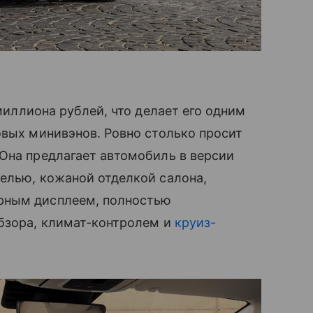
миллиона рублей, что делает его одним
овых минивэнов. Ровно столько просит
Она предлагает автомобиль в версии
елью, кожаной отделкой салона,
рным дисплеем, полностью
обзора, климат-контролем и
круиз-