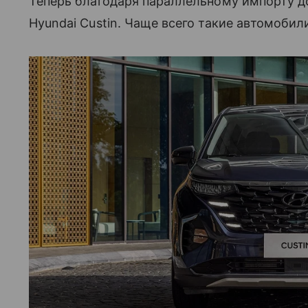
Теперь благодаря параллельному импорту д
Hyundai Custin. Чаще всего такие автомобил