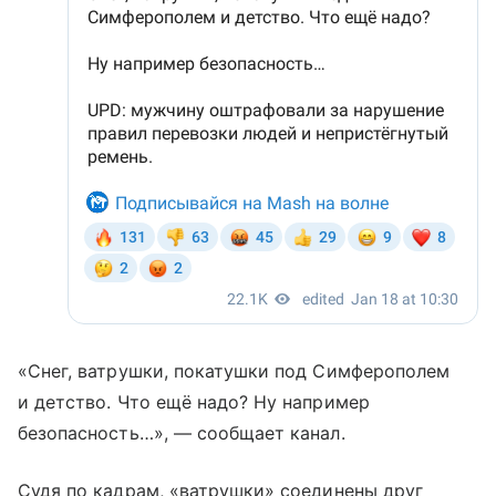
«Снег, ватрушки, покатушки под Симферополем
и детство. Что ещё надо? Ну например
безопасность…», — сообщает канал.
Судя по кадрам, «ватрушки» соединены друг