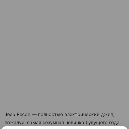
Jeep Recon — полностью электрический джип,
пожалуй, самая безумная новинка будущего года.