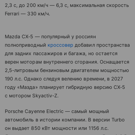
2,3 с, до 200 км/ч — 6,3 с, максимальная скорость
Ferrari — 330 км/ч.
Mazda CX-5 — популярный у россиян
полноприводный
кроссовер
добавил пространства
для задних пассажиров и багажа, но остается
верен моторам внутреннего сгорания. Оснащается
2,5-литровым бензиновым двигателем мощностью
190 л.с. Однако следуя велению времени, в 2027
году «Мазда» планирует гибридную версию CX-5
с мотором Skyactiv-Z.
Porsche Cayenne Electric — самый мощный
автомобиль в истории компании. В версии Turbo
он выдает 850 кВт мощности или 1156 л.с.