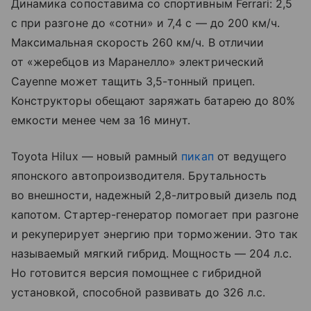
Динамика сопоставима со спортивным Ferrari: 2,5
с при разгоне до «сотни» и 7,4 с — до 200 км/ч.
Максимальная скорость 260 км/ч. В отличии
от «жеребцов из Маранелло» электрический
Cayenne может тащить 3,5-тонный прицеп.
Конструкторы обещают заряжать батарею до 80%
емкости менее чем за 16 минут.
Toyota Hilux — новый рамный
пикап
от ведущего
японского автопроизводителя. Брутальность
во внешности, надежный 2,8-литровый дизель под
капотом. Стартер-генератор помогает при разгоне
и рекуперирует энергию при торможении. Это так
называемый мягкий гибрид. Мощность — 204 л.с.
Но готовится версия помощнее с гибридной
установкой, способной развивать до 326 л.с.