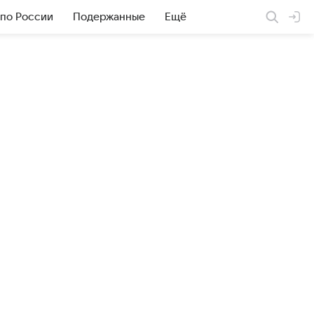
 по России
Подержанные
Ещё