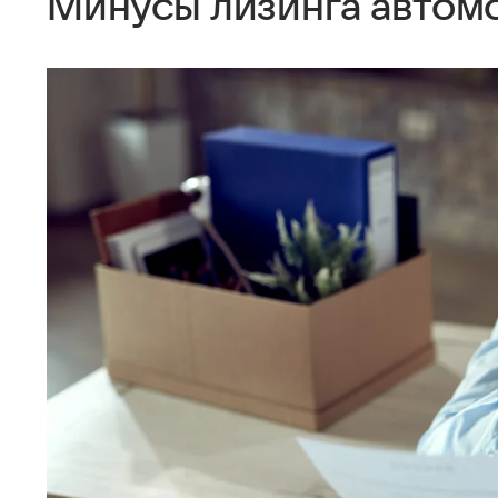
Минусы лизинга автом