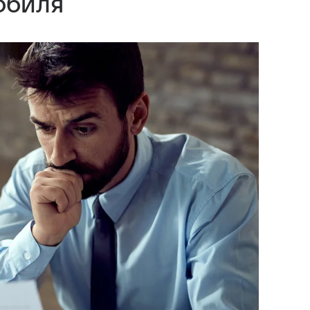
обиля