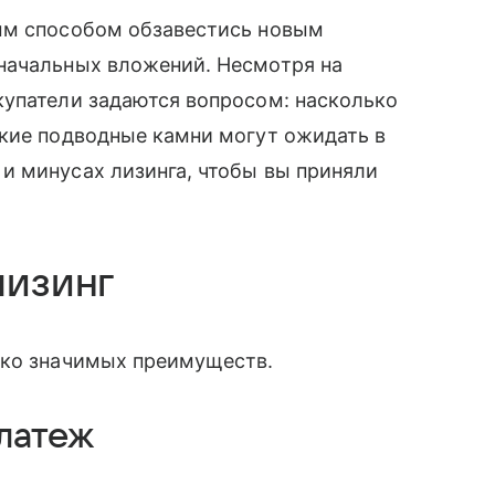
ым способом обзавестись новым
начальных вложений. Несмотря на
купатели задаются вопросом: насколько
акие подводные камни могут ожидать в
и минусах лизинга, чтобы вы приняли
лизинг
ько значимых преимуществ.
латеж