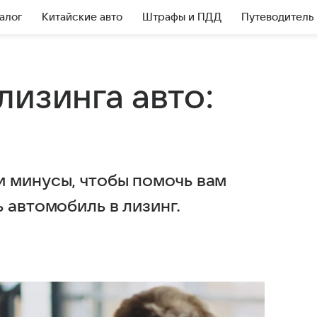
алог
Китайские авто
Штрафы и ПДД
Путеводитель
изинга авто:
 минусы, чтобы помочь вам
 автомобиль в лизинг.