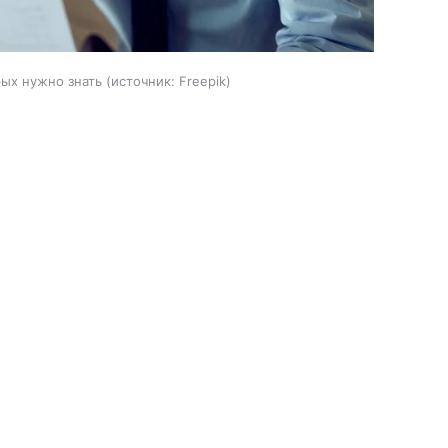
рых нужно знать
источник:
Freepik