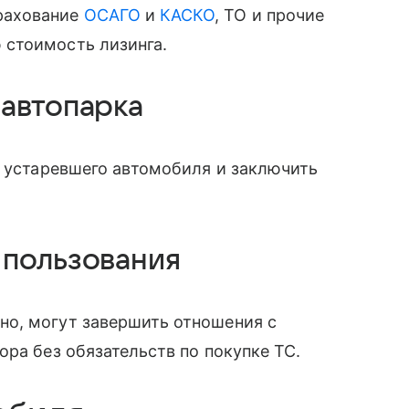
рахование
ОСАГО
и
КАСКО
, ТО и прочие
 стоимость лизинга.
автопарка
т устаревшего автомобиля и заключить
 пользования
о, могут завершить отношения с
ора без обязательств по покупке ТС.