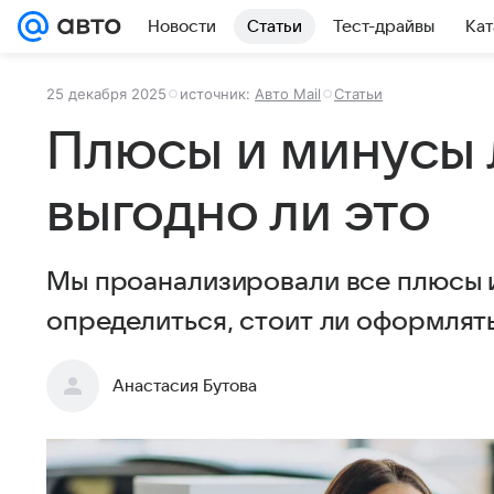
Новости
Статьи
Тест-драйвы
Кат
25 декабря 2025
источник:
Авто Mail
Статьи
Плюсы и минусы л
выгодно ли это
Мы проанализировали все плюсы и
определиться, стоит ли оформлять
Анастасия Бутова