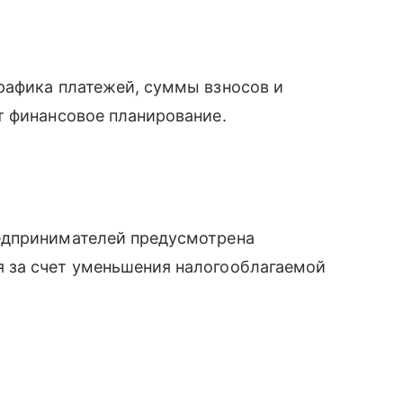
рафика платежей, суммы взносов и
т финансовое планирование.
едпринимателей предусмотрена
 за счет уменьшения налогооблагаемой