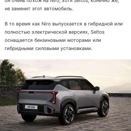
он очень похож на Niro, хотя Seltos, конечно же,
не заменит этот автомобиль.
В то время как Niro выпускается в гибридной или
полностью электрической версиях, Seltos
оснащается бензиновыми моторами или
гибридными силовыми установками.