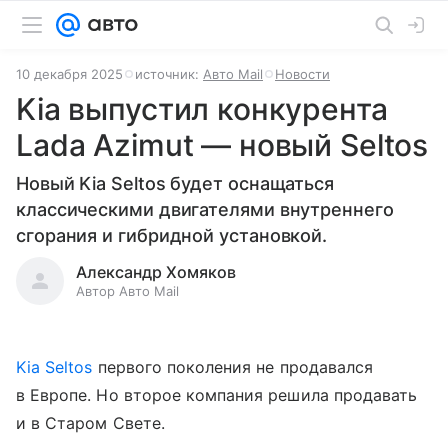
10 декабря 2025
источник:
Авто Mail
Новости
Kia выпустил конкурента
Lada Azimut — новый Seltos
Новый Kia Seltos будет оснащаться
классическими двигателями внутреннего
сгорания и гибридной установкой.
Александр Хомяков
Автор Авто Mail
Kia Seltos
первого поколения не продавался
в Европе. Но второе компания решила продавать
и в Старом Свете.