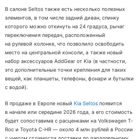
В салоне Seltos также есть несколько полезных
элементов, в том числе задний диван, спинку
которого можно откинуть на 24 градуса, рычаг
переключения передач, расположенный
на рулевой колонке, что позволило освободить
место на центральной консоли, а также новый
набор аксессуаров AddGear от Kia (в частности,
это дополнительные точки крепления для таких
вещей, как планшеты, телефоны, фонари и бутылки
с водой).
В продаже в Европе новый
Kia Seltos
появится
в начале или середине 2026 года, а его стоимость
будет сопоставима с расценками на Volkswagen T-
Roc и Toyota C-HR — около 4 млн рублей в России
с учетом стоимости доставки по параллельному