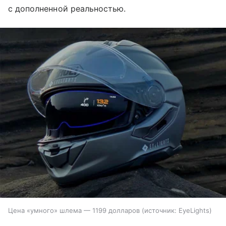
с дополненной реальностью.
Цена «умного» шлема — 1199 долларов
источник:
EyeLights