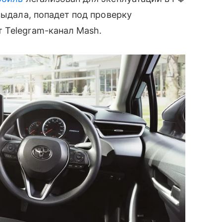
выдала, попадет под проверку
 Telegram-канал Mash.