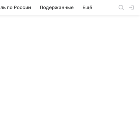
ль по России
Подержанные
Ещё