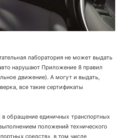
тательная лаборатория не может выдать
авто нарушают Приложение 8 правил
льное движение). А могут и выдать,
оверка, все такие сертификаты
ск в обращение единичных транспортных
 выполнением положений технического
портных средств», в том числе