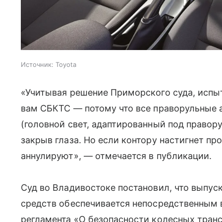
Источник:
Toyota
«Учитывая решение Приморского суда, испы
вам СБКТС — потому что все праворульные 
(головной свет, адаптированный под правору
закрыв глаза. Но если контору настигнет пр
аннулируют», — отмечается в публикации.
Суд во Владивостоке постановил, что выпу
средств обеспечивается непосредственным
регламента «О безопасности колесных транс