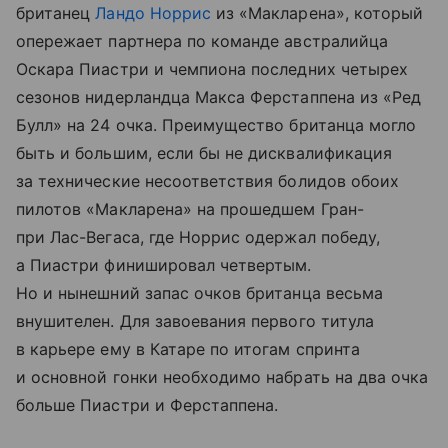
британец
Ландо Норрис
из «Макларена», который
опережает партнера по команде австралийца
Оскара Пиастри и чемпиона последних четырех
сезонов нидерландца Макса Ферстаппена из «Ред
Булл» на 24 очка. Преимущество британца могло
быть и большим, если бы не дисквалификация
за технические несоответствия болидов обоих
пилотов «Макларена» на прошедшем Гран-
при Лас-Вегаса, где Норрис одержал победу,
а Пиастри финишировал четвертым.
Но и нынешний запас очков британца весьма
внушителен. Для завоевания первого титула
в карьере ему в Катаре по итогам спринта
и основной гонки необходимо набрать на два очка
больше Пиастри и Ферстаппена.