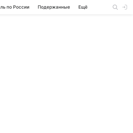
ль по России
Подержанные
Ещё