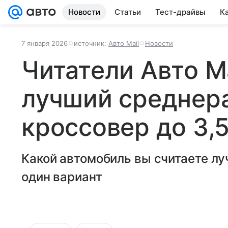
Новости
Статьи
Тест-драйвы
К
7 января 2026
источник:
Авто Mail
Новости
Читатели Авто M
лучший среднер
кроссовер до 3,
Какой автомобиль вы считаете л
один вариант