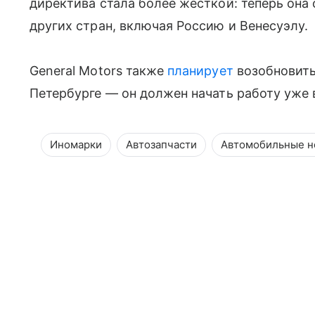
директива стала более жёсткой: теперь она 
других стран, включая Россию и Венесуэлу.
General Motors также
планирует
возобновить
Петербурге — он должен начать работу уже в
Иномарки
Автозапчасти
Автомобильные н