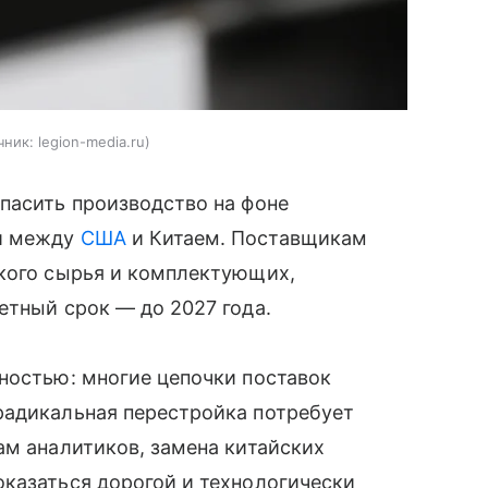
чник:
legion-media.ru
пасить производство на фоне
ки между
США
и Китаем. Поставщикам
ского сырья и комплектующих,
етный срок — до 2027 года.
ностью: многие цепочки поставок
радикальная перестройка потребует
ам аналитиков, замена китайских
казаться дорогой и технологически