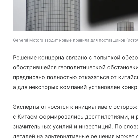
General Motors вводит новые правила для поставщиков
исто
Решение концерна связано с попыткой обезо
обострившейся геополитической обстанов
предписано полностью отказаться от китай
а для некоторых компаний установлен конкр
Эксперты относятся к инициативе с осторож
с Китаем формировались десятилетиями, и 
значительных усилий и инвестиций. По слов
деталей на альтернативные решения может о