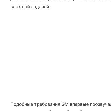
сложной задачей.
Подобные требования GM впервые прозвучали