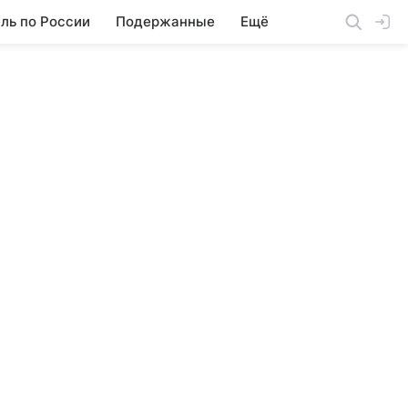
ль по России
Подержанные
Ещё