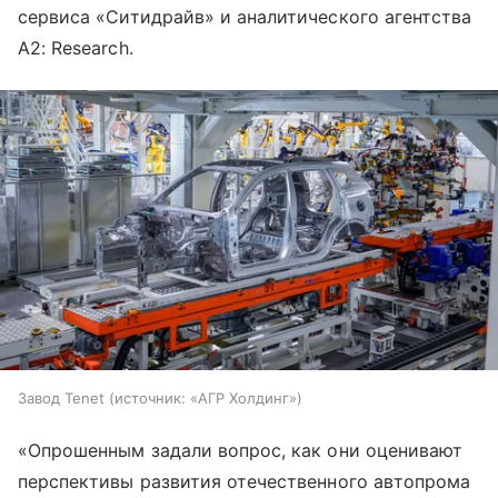
сервиса «Ситидрайв» и аналитического агентства
A2: Research.
Завод Tenet
источник:
«АГР Холдинг»
«Опрошенным задали вопрос, как они оценивают
перспективы развития отечественного автопрома