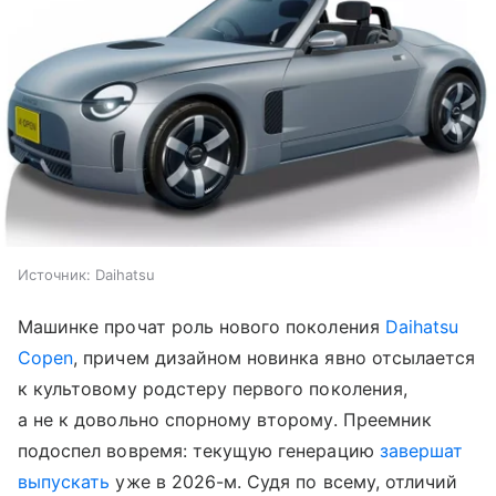
Источник:
Daihatsu
Машинке прочат роль нового поколения
Daihatsu
Copen
, причем дизайном новинка явно отсылается
к культовому родстеру первого поколения,
а не к довольно спорному второму. Преемник
подоспел вовремя: текущую генерацию
завершат
выпускать
уже в 2026-м. Судя по всему, отличий