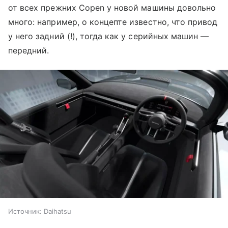
от всех прежних Copen у новой машины довольно
много: например, о концепте известно, что привод
у него задний (!), тогда как у серийных машин —
передний.
Источник:
Daihatsu