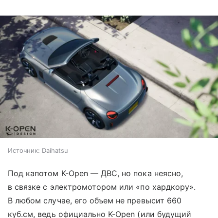
Источник:
Daihatsu
Под капотом K-Open — ДВС, но пока неясно,
в связке с электромотором или «по хардкору».
В любом случае, его объем не превысит 660
куб.см, ведь официально K-Open (или будущий