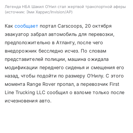
Легенда НБА Шакил О’Нил стал жертвой транспортной аферы
источник:
Эми Харрис/Invision/AP
Как
сообщает
портал Carscoops, 20 октября
эвакуатор забрал автомобиль для перевозки,
предположительно в Атланту, после чего
внедорожник бесследно исчез. По словам
представителей полиции, машина ожидала
модификации переднего сиденья и смещения его
назад, чтобы подойти по размеру О’Нилу. С этого
момента Range Rover пропал, а перевозчик First
Line Trucking LLC сообщил о взломе только после
исчезновения авто.