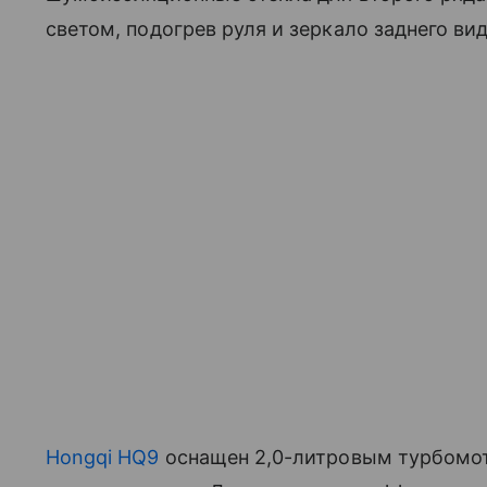
светом, подогрев руля и зеркало заднего ви
Hongqi HQ9
оснащен 2,0-литровым турбомо