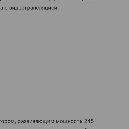
да с видеотрансляцией.
тором, развивающим мощность 245