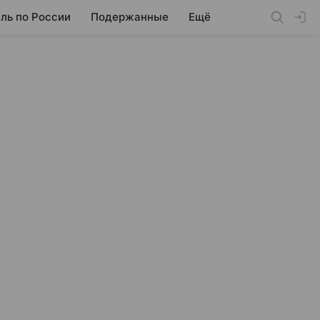
ль по России
Подержанные
Ещё