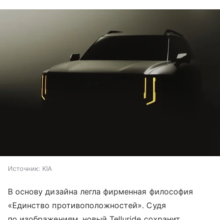
Источник:
KIA
В основу дизайна легла фирменная философия
«Единство противоположностей». Судя
по изображениям, новый Telluride сохранит