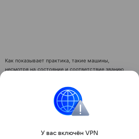
Как показывает практика, такие машины,
несмотря на состояние и соответствие званию
«янгтаймера»
, подолгу ищут нового владельца из-
за неоправданно высокой цены.
Евгений Костин
Российские
Автомобильные новости
У вас включ
ён
V
P
N