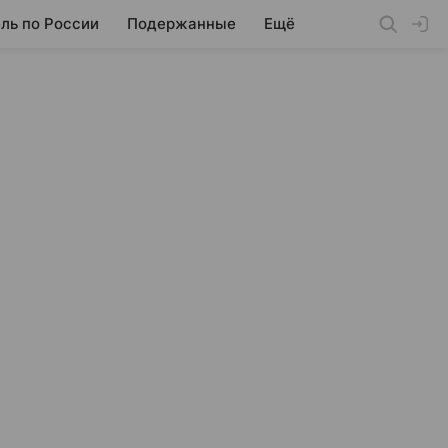
ль по России
Подержанные
Ещё