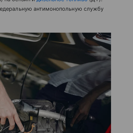
 Федеральную антимонопольную службу