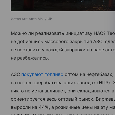
Источник:
Авто Mail / ИИ
Можно ли реализовать инициативу НАС? Теор
не добившись массового закрытия АЗС, сдела
не поставить у каждой заправки по паре авт
не разбежались.
АЗС
покупают топливо
оптом на нефтебазах
на нефтеперерабатывающих заводах (НПЗ). 
никто не устанавливает, они складываются в 
ориентируется весь оптовый рынок. Биржевы
выросли на 44%, а розничные цены на эту м