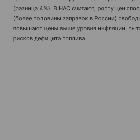
(разница 4%). В НАС считают, росту цен спо
(более половины заправок в России) свобод
повышают цены выше уровня инфляции, пыта
рисков дефицита топлива.