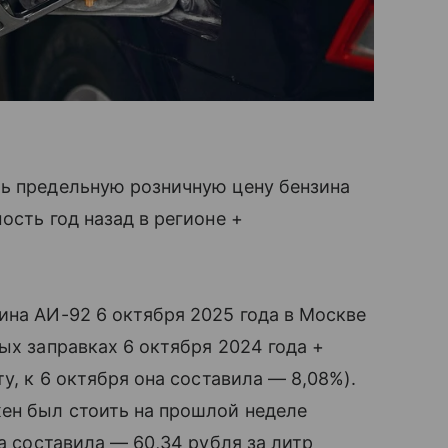
ть предельную розничную цену бензина
ость год назад в регионе +
ина АИ-92 6 октября 2025 года в Москве
ых заправках 6 октября 2024 года +
у, к 6 октября она составила — 8,08%).
ен был стоить на прошлой неделе
на составила — 60,34 рубля за литр