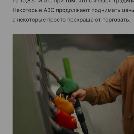
на 10,8%. И это при том, что с января тради
Некоторые АЗС продолжают поднимать цены,
а некоторые просто прекращают торговать.