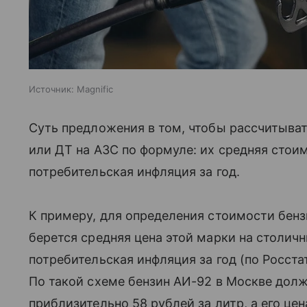
Источник:
Magnific
Суть предложения в том, чтобы рассчитыва
или ДТ на АЗС по формуле: их средняя стоим
потребительская инфляция за год.
К примеру, для определения стоимости бенз
берется средняя цена этой марки на столичн
потребительская инфляция за год (по Росстат
По такой схеме бензин АИ-92 в Москве долж
приблизительно 58 рублей за литр, а его це