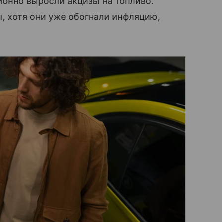
ционно выросли акцизы на топливо.
 хотя они уже обогнали инфляцию,