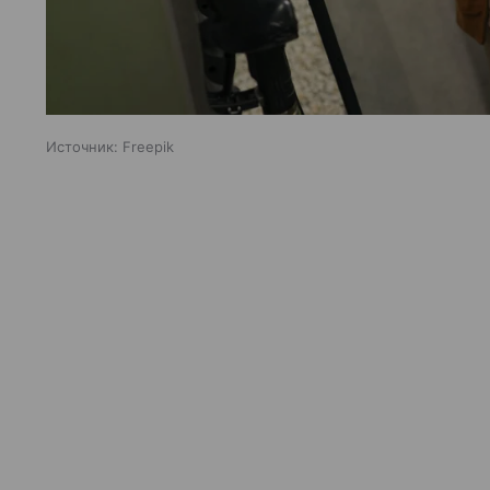
Источник:
Freepik