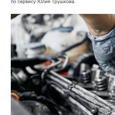
по сервису Юлия Трушкова.