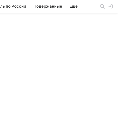
ль по России
Подержанные
Ещё