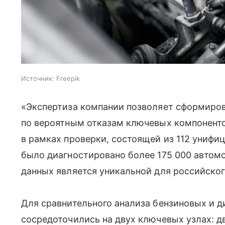
Источник:
Freepik
«Экспертиза компании позволяет сформиров
по вероятным отказам ключевых компоненто
в рамках проверки, состоящей из 112 унифи
было диагностировано более 175 000 автом
данных является уникальной для российског
Для сравнительного анализа бензиновых и д
сосредоточились на двух ключевых узлах: д