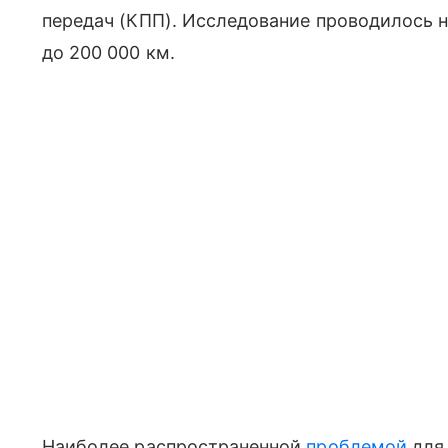
передач (КПП). Исследование проводилось н
до 200 000 км.
Наиболее распространенной
проблемой
для