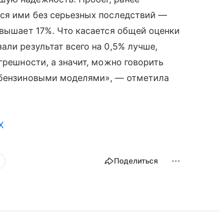
тся ими без серьезных последствий —
евышает 17%. Что касается общей оценки
али результат всего на 0,5% лучше,
грешности, а значит, можно говорить
 бензиновыми моделями», — отметила
X
Поделиться