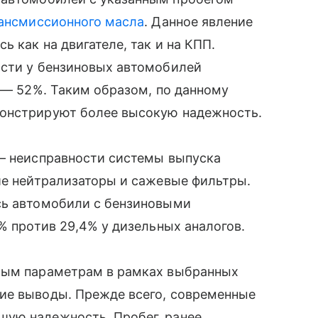
ансмиссионного масла
. Данное явление
ь как на двигателе, так и на КПП.
ости у бензиновых автомобилей
х — 52%. Таким образом, по данному
монстрируют более высокую надежность.
 — неисправности системы выпуска
ие нейтрализаторы и сажевые фильтры.
сь автомобили с бензиновыми
% против 29,4% у дизельных аналогов.
емым параметрам в рамках выбранных
ие выводы. Прежде всего, современные
ую надежность. Пробег, ранее