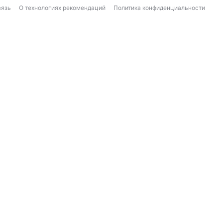
вязь
О технологиях рекомендаций
Политика конфиденциальности