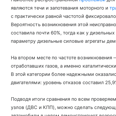
являются течи и запотевания моторного и
тр
с практически равной частотой фиксировалос
Вероятность возникновения этой неисправн
составила почти 60%, тогда как у дизельны
параметру дизельные силовые агрегаты де
На втором месте по частоте возникновения
отработавших газов, а именно каталитическ
В этой категории более надежными оказали
двигателями: уровень отказов составил 25,9
Подводя итоги сравнения по всем проверя
узлов (ДВС и КПП), можно сделать следующ
автомобили в целом демонстрируют возросш