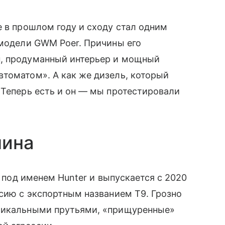
 в прошлом году и сходу стал одним
 модели GWM Poer. Причины его
н, продуманный интерьер и мощный
томатом». А как же дизель, который
 Теперь есть и он — мы протестировали
шина
н под именем Hunter и выпускается с 2020
рсию с экспортным названием T9. Грозно
ртикальными прутьями, «прищуренные»