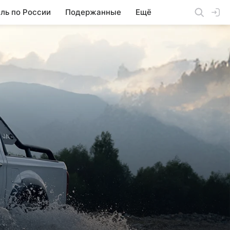
ль по России
Подержанные
Ещё