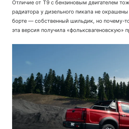
Отличие от T9 с бензиновым двигателем то
радиатора у дизельного пикапа не окрашены
борте — собственный шильдик, но почему-то
эта версия получила «фольксвагеновскую» п