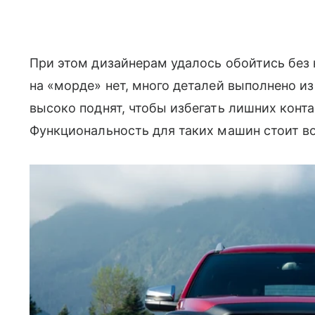
При этом дизайнерам удалось обойтись без
на «морде» нет, много деталей выполнено из
высоко поднят, чтобы избегать лишних конт
Функциональность для таких машин стоит во 