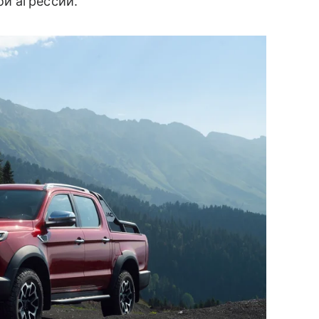
й агрессии.