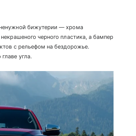
 ненужной бижутерии — хрома
 некрашеного черного пластика, а бампер
актов с рельефом на бездорожье.
главе угла.