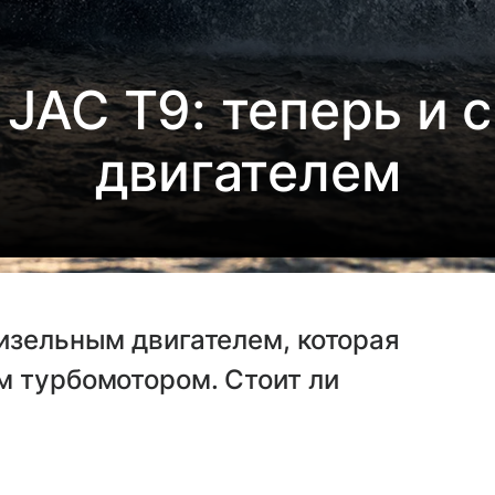
 JAC T9: теперь и 
двигателем
изельным двигателем, которая
м турбомотором. Стоит ли