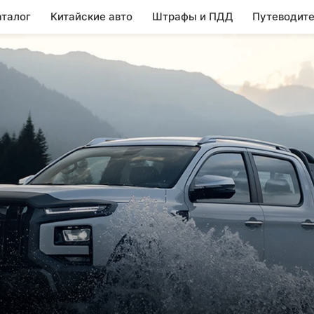
аталог
Китайские авто
Штрафы и ПДД
Путеводите