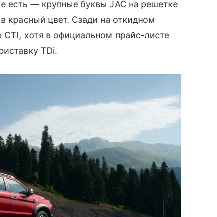
же есть — крупные буквы JAC на решетке
 в красный цвет. Сзади на откидном
 CTI, хотя в официальном прайс-листе
риставку TDi.