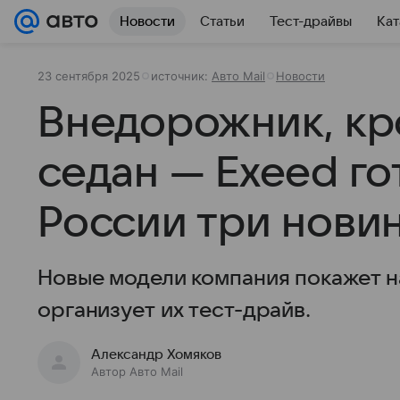
Новости
Статьи
Тест-драйвы
Кат
23 сентября 2025
источник:
Авто Mail
Новости
Внедорожник, кр
седан — Exeed го
России три нови
Новые модели компания покажет 
организует их тест-драйв.
Александр Хомяков
Автор Авто Mail