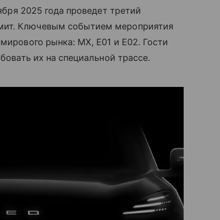
тября 2025 года проведет третий
мит. Ключевым событием мероприятия
мирового рынка: MX, E01 и E02. Гости
обовать их на специальной трассе.