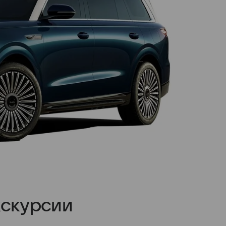
кскурсии