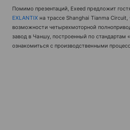
Помимо презентаций, Exeed предложит гост
EXLANTIX
на трассе Shanghai Tianma Circui
возможности четырехмоторной полнопривод
завод в Чаншу, построенный по стандартам «
ознакомиться с производственными процес