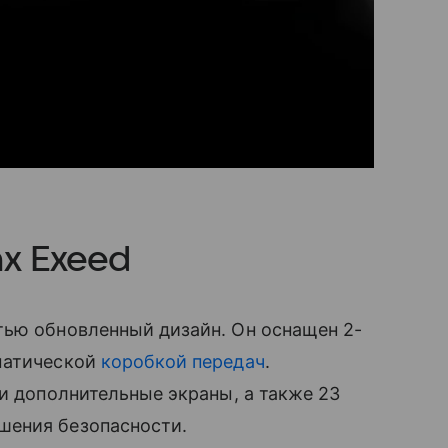
ах Exeed
ью обновленный дизайн. Он оснащен 2-
матической
коробкой передач
.
 и дополнительные экраны, а также 23
шения безопасности.