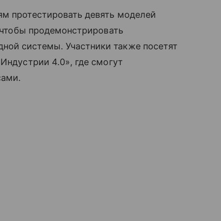
ям протестировать девять моделей
t, чтобы продемонстрировать
ной системы. Участники также посетят
Индустрии 4.0», где смогут
сами.