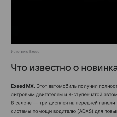
Источник:
Exeed
Что известно о новинк
Exeed MX.
Этот автомобиль получил полност
литровым двигателем и 8-ступенчатой авто
В салоне — три дисплея на передней панели
системы помощи водителю (ADAS) для повы