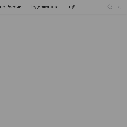
 по России
Подержанные
Ещё