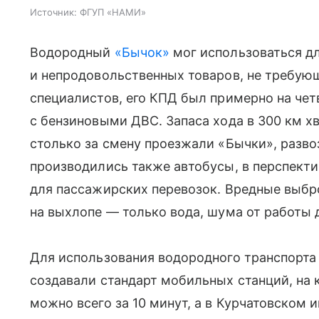
Источник:
ФГУП «НАМИ»
Водородный
«Бычок»
мог использоваться дл
и непродовольственных товаров, не требую
специалистов, его КПД был примерно на чет
с бензиновыми ДВС. Запаса хода в 300 км х
столько за смену проезжали «Бычки», разво
производились также автобусы, в перспект
для пассажирских перевозок. Вредные выбр
на выхлопе — только вода, шума от работы 
Для использования водородного транспорта
создавали стандарт мобильных станций, на 
можно всего за 10 минут, а в Курчатовском