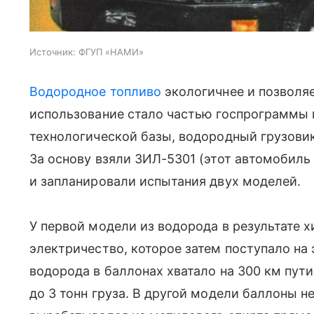
Источник:
ФГУП «НАМИ»
Водородное топливо
экологичнее и позволяе
использование стало частью госпрограммы 
технологической базы, водородный грузовик
За основу взяли ЗИЛ-5301 (этот автомобил
и запланировали испытания двух моделей.
У первой модели из водорода в результате
электричество, которое затем поступало на
водорода в баллонах хватало на 300 км пут
до 3 тонн груза. В другой модели баллоны н