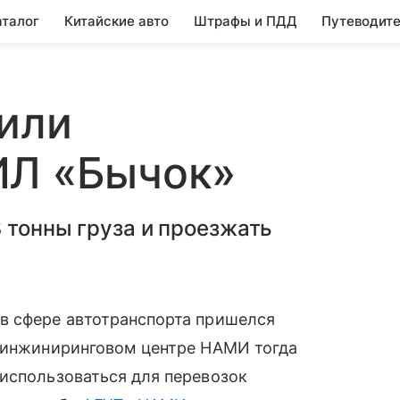
аталог
Китайские авто
Штрафы и ПДД
Путеводите
или
ИЛ «Бычок»
3 тонны груза и проезжать
в сфере автотранспорта пришелся
и инжиниринговом центре НАМИ тогда
использоваться для перевозок