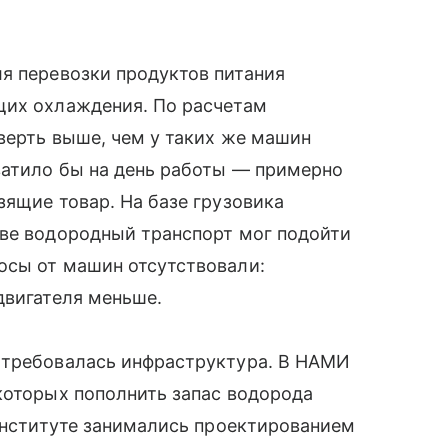
я перевозки продуктов питания
щих охлаждения. По расчетам
верть выше, чем у таких же машин
ватило бы на день работы — примерно
зящие товар. На базе грузовика
иве водородный транспорт мог подойти
осы от машин отсутствовали:
двигателя меньше.
 требовалась инфраструктура. В НАМИ
которых пополнить запас водорода
 институте занимались проектированием