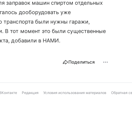
Для заправок машин спиртом отдельных
галось дооборудовать уже
о транспорта были нужны гаражи,
. В тот момент это были существенные
кта, добавили в НАМИ.
Поделиться
ВКонтакте
Редакция
Условия использования материалов
Обратная с