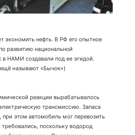
т экономить нефть. В РФ его опытное
по развитию национальной
 в НАМИ создавали под ее эгидой.
ь ещё называют «Бычок»)
 химической реакции вырабатывалось
 электрическую трансмиссию. Запаса
и, при этом автомобиль мог перевозить
е требовались, поскольку водород