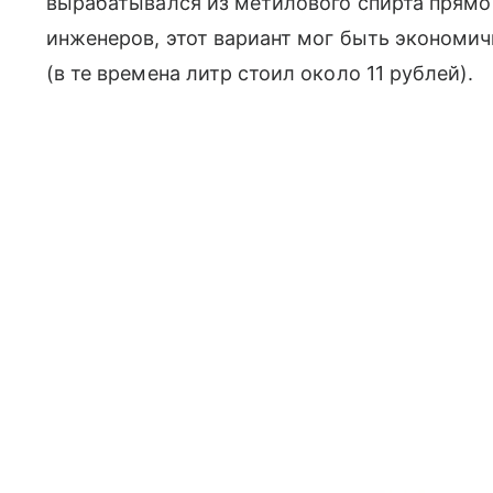
вырабатывался из метилового спирта прямо
инженеров, этот вариант мог быть экономич
(в те времена литр стоил около 11 рублей).