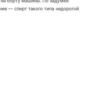
 на борту машины. По задумке
нее — спирт такого типа недорогой