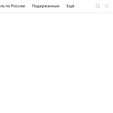
ль по России
Подержанные
Ещё