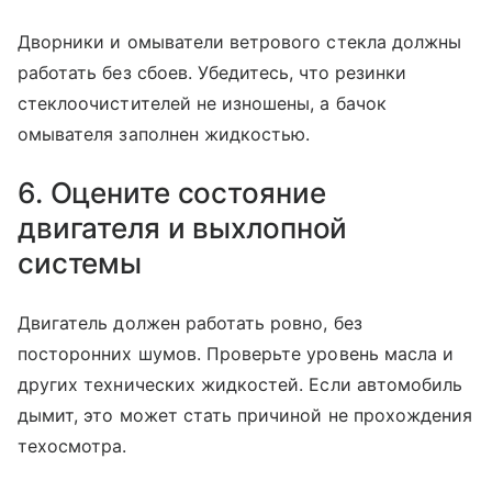
Дворники и омыватели ветрового стекла должны
работать без сбоев. Убедитесь, что резинки
стеклоочистителей не изношены, а бачок
омывателя заполнен жидкостью.
6. Оцените состояние
двигателя и выхлопной
системы
Двигатель должен работать ровно, без
посторонних шумов. Проверьте уровень масла и
других технических жидкостей. Если автомобиль
дымит, это может стать причиной не прохождения
техосмотра.