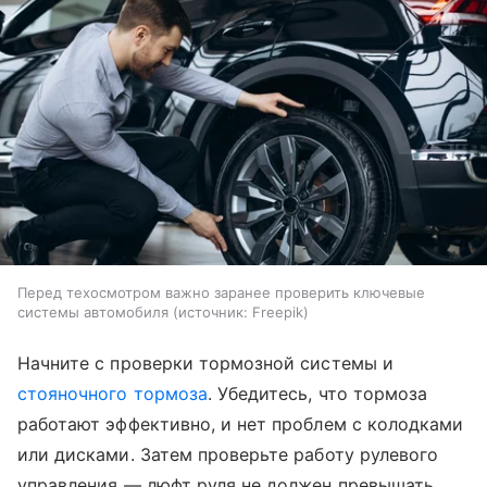
Перед техосмотром важно заранее проверить ключевые
системы автомобиля
источник:
Freepik
Начните с проверки тормозной системы и
стояночного тормоза
. Убедитесь, что тормоза
работают эффективно, и нет проблем с колодками
или дисками. Затем проверьте работу рулевого
управления — люфт руля не должен превышать