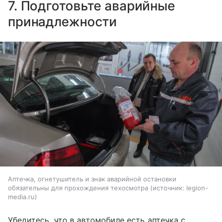
7. Подготовьте аварийные
принадлежности
Аптечка, огнетушитель и знак аварийной остановки
обязательны для прохождения техосмотра
источник:
legion-
media.ru
Убедитесь, что в автомобиле есть аптечка с