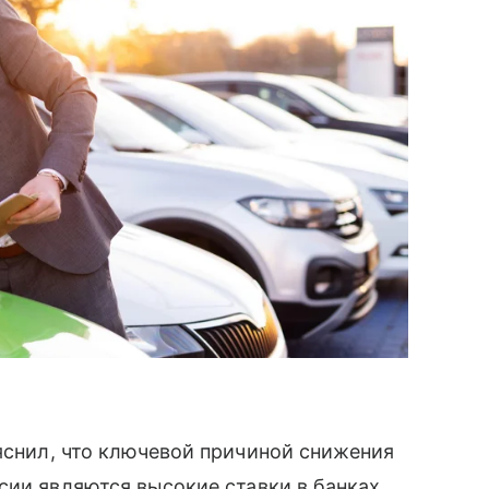
яснил, что ключевой причиной снижения
сии являются высокие ставки в банках.