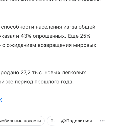
 способности населения из-за общей
 указали 43% опрошенных. Еще 25%
ано с ожиданием возвращения мировых
продано 27,2 тыс. новых легковых
ой же период прошлого года.
X
мобильные новости
Эксперты
Поделиться