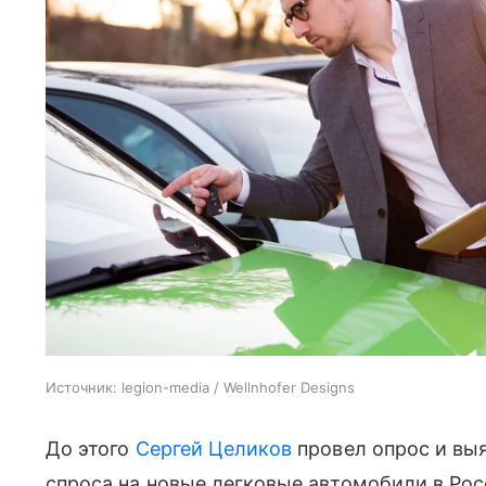
Источник:
legion-media / Wellnhofer Designs
До этого
Сергей Целиков
провел опрос и вы
спроса на новые легковые автомобили в Рос