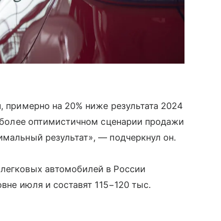
н, примерно на 20% ниже результата 2024
ри более оптимистичном сценарии продажи
имальный результат», — подчеркнул он.
 легковых автомобилей в России
овне июля и составят 115−120 тыс.