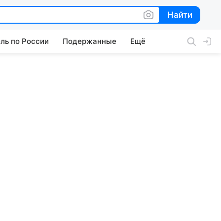
Найти
Найти
ль по России
Подержанные
Ещё