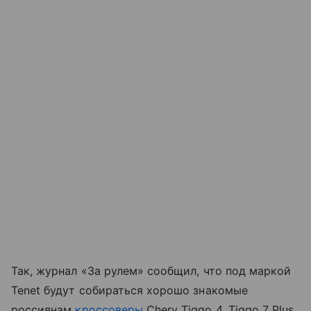
Так, журнал «За рулем» сообщил, что под маркой
Tenet будут собираться хорошо знакомые
россиянам
кроссоверы
Chery Tiggo 4, Tiggo 7 Plus