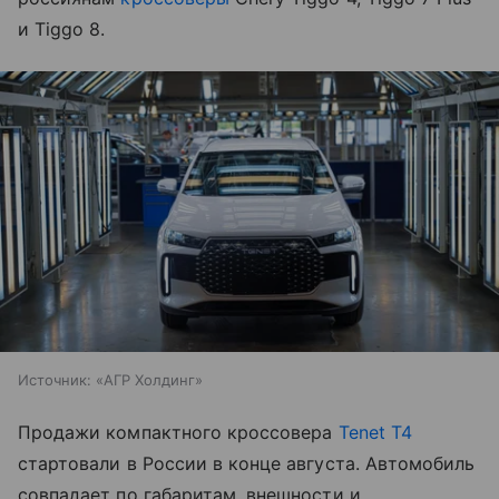
и Tiggo 8.
Источник:
«АГР Холдинг»
Продажи компактного кроссовера
Tenet T4
стартовали в России в конце августа. Автомобиль
совпадает по габаритам, внешности и