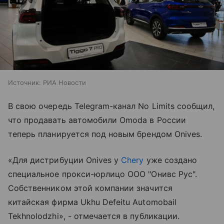
Источник:
РИА Новости
В свою очередь Telegram-канал No Limits сообщил,
что продавать автомобили Omoda в России
теперь планируется под новым брендом Onives.
«Для дистрибуции Onives у
Chery
уже создано
специальное прокси-юрлицо ООО "Онивс Рус".
Собственником этой компании значится
китайская фирма Ukhu Defeitu Automobail
Tekhnolodzhi», - отмечается в публикации.