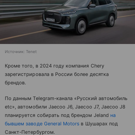
Источник:
Tenet
Кроме того, в 2024 году компания Chery
зарегистрировала в России более десятка
брендов.
По данным Telegram-канала «Русский автомобиль
etc», автомобили Jaecoo J6, Jaecoo J7, Jaecoo J8
планируется собирать под брендом Jeland
на
бывшем заводе General Motors
в Шушарах под
Санкт-Петербургом.