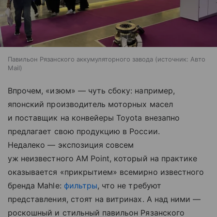
Павильон Рязанского аккумуляторного завода
источник:
Авто
Mail
Впрочем, «изюм» — чуть сбоку: например,
японский производитель моторных масел
и поставщик на конвейеры Toyota внезапно
предлагает свою продукцию в России.
Недалеко — экспозиция совсем
уж неизвестного AM Point, который на практике
оказывается «прикрытием» всемирно известного
бренда Mahle:
фильтры
, что не требуют
представления, стоят на витринах. А над ними —
роскошный и стильный павильон Рязанского