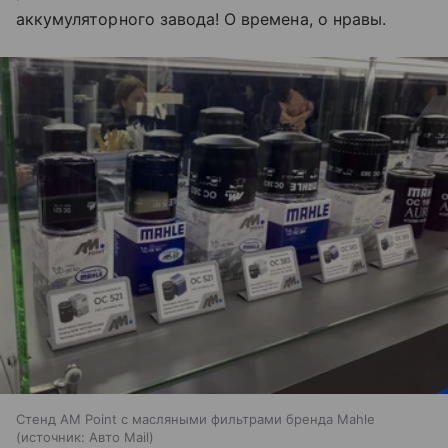
аккумуляторного завода! О времена, о нравы.
Стенд AM Point с масляными фильтрами бренда Mahle
источник:
Авто Mail