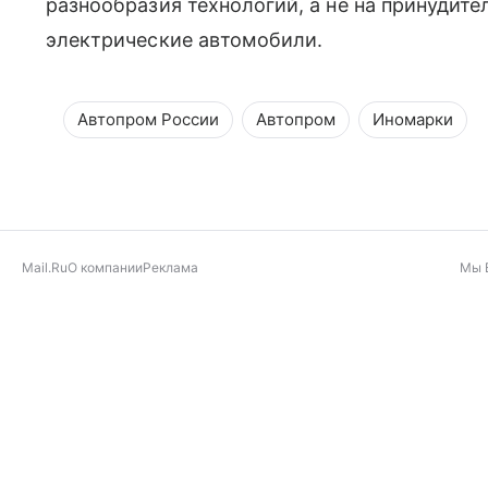
разнообразия технологий, а не на принудит
электрические автомобили.
Автопром России
Автопром
Иномарки
Mail.Ru
О компании
Реклама
Мы 