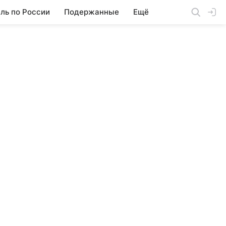
ль по России
Подержанные
Ещё