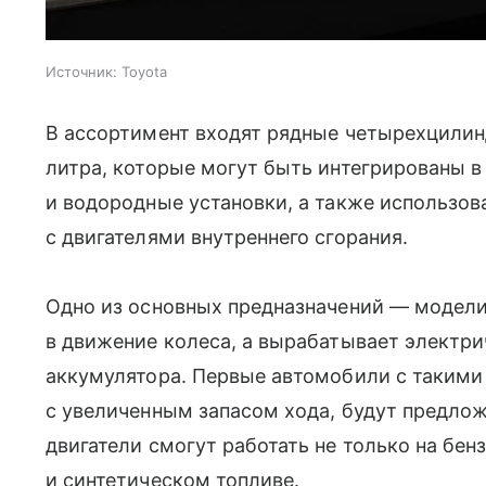
Источник:
Toyota
В ассортимент входят рядные четырехцилинд
литра, которые могут быть интегрированы в
и водородные установки, а также использо
с двигателями внутреннего сгорания.
Одно из основных предназначений — модели 
в движение колеса, а вырабатывает электр
аккумулятора. Первые автомобили с такими д
с увеличенным запасом хода, будут предло
двигатели смогут работать не только на бенз
и синтетическом топливе.