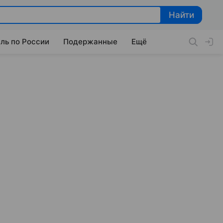
Найти
Найти
ль по России
Подержанные
Ещё