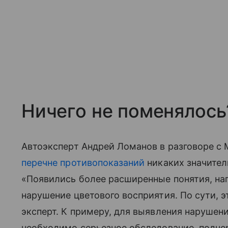
Ничего не поменялось
Автоэксперт Андрей Ломанов в разговоре с 
перечне противопоказаний
никаких значител
«Появились более расширенные понятия, на
нарушение цветового восприятия. По сути, э
эксперт. К примеру, для выявления нарушен
необходимо серьезное обследование, подче