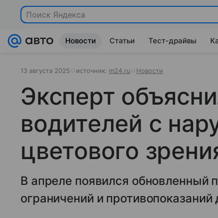
Новости
Статьи
Тест-драйвы
К
13 августа 2025
источник:
m24.ru
Новости
Эксперт объясни
водителей с на
цветового зрени
В апреле появился обновленный 
ограничений и противопоказаний 