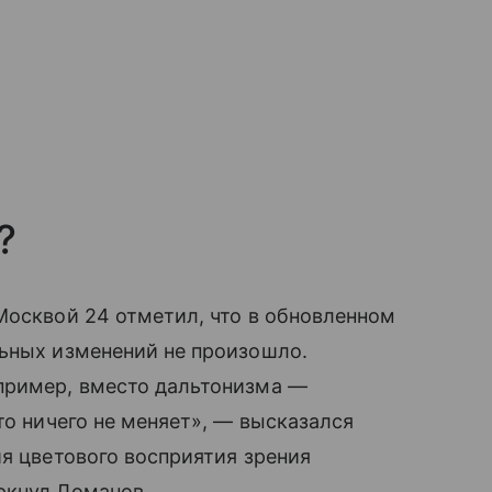
?
Москвой 24 отметил, что в обновленном
ьных изменений не произошло.
пример, вместо дальтонизма —
то ничего не меняет», — высказался
ия цветового восприятия зрения
ркнул Ломанов.