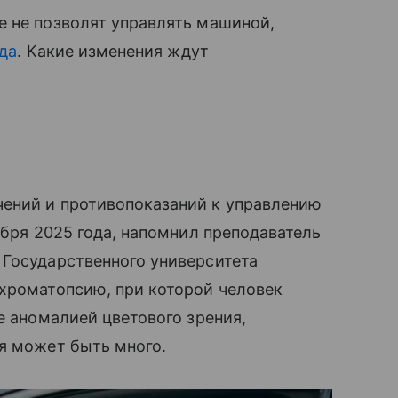
е не позволят управлять машиной,
ода
. Какие изменения ждут
ений и противопоказаний к управлению
ября 2025 года, напомнил преподаватель
 Государственного университета
ахроматопсию, при которой человек
е аномалией цветового зрения,
я может быть много.