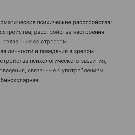
томатические психические расстройства;
сстройства; расстройства настроения
, связанные со стрессом
ва личности и поведения в зрелом
сстройства психологического развития,
оведения, связанные с употреблением
 бинокулярная.