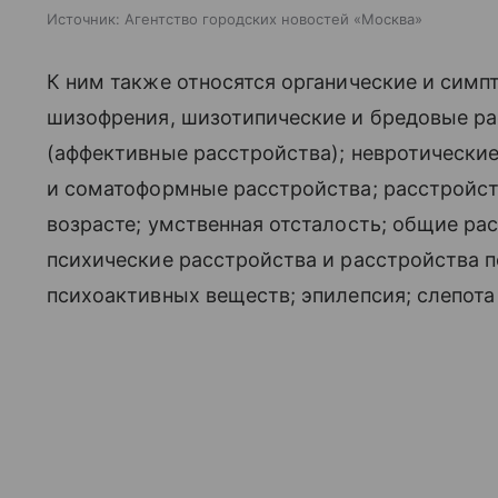
Источник:
Агентство городских новостей «Москва»
К ним также относятся органические и симп
шизофрения, шизотипические и бредовые ра
(аффективные расстройства); невротические
и соматоформные расстройства; расстройст
возрасте; умственная отсталость; общие ра
психические расстройства и расстройства п
психоактивных веществ; эпилепсия; слепота