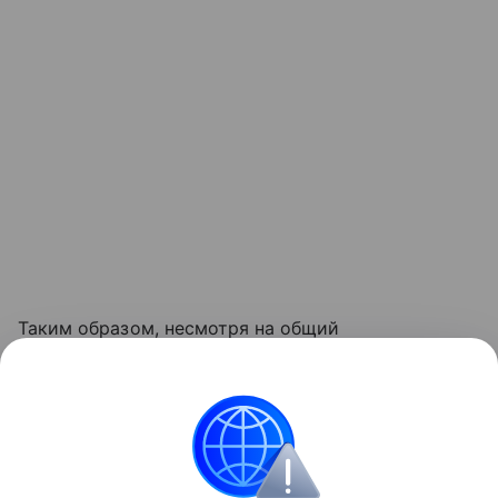
Таким образом, несмотря на общий
незначительный рост, динамика цен на отдельные
запчасти демонстрирует разнонаправленные
тенденции, что важно учитывать
при планировании ремонтов.