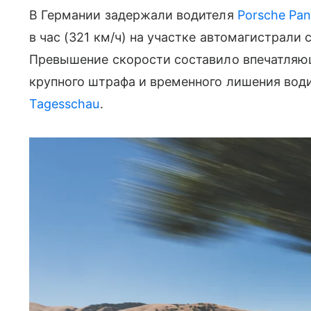
В Германии задержали водителя
Porsche Pa
в час (321 км/ч) на участке автомагистрали 
Превышение скорости составило впечатляющ
крупного штрафа и временного лишения вод
Tagesschau
.