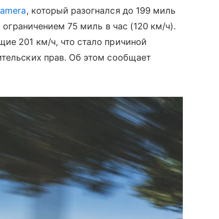
namera
, который разогнался до 199 миль
с ограничением 75 миль в час (120 км/ч).
ие 201 км/ч, что стало причиной
ительских прав. Об этом сообщает