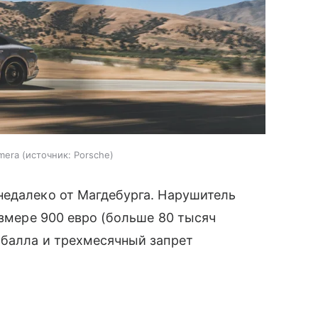
mera
источник:
Porsche
недалеко от Магдебурга. Нарушитель
змере 900 евро (больше 80 тысяч
 балла и трехмесячный запрет