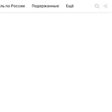
ль по России
Подержанные
Ещё