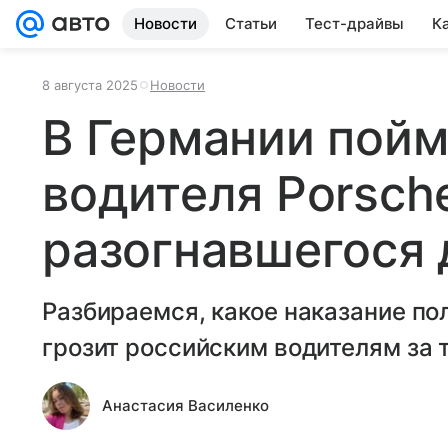
Новости
Статьи
Тест-драйвы
К
8 августа 2025
Новости
В Германии пойм
водителя Porsch
разогнавшегося 
Разбираемся, какое наказание по
грозит российским водителям за 
Анастасия Василенко