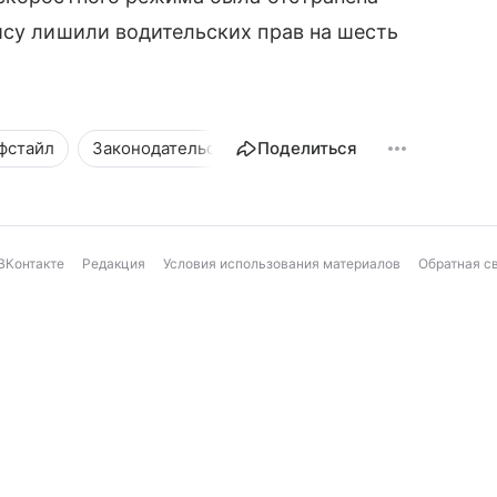
ису лишили водительских прав на шесть
фстайл
Законодательство
Поделиться
ВКонтакте
Редакция
Условия использования материалов
Обратная с