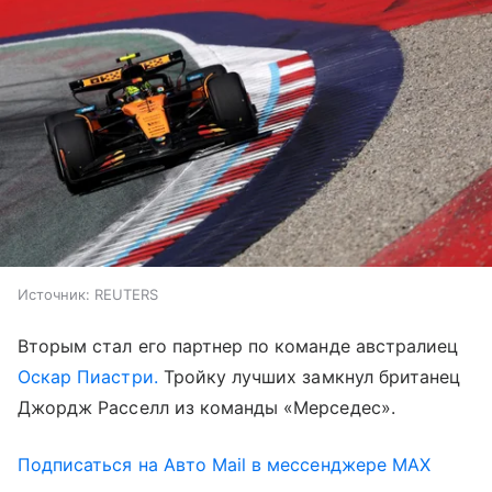
Источник:
REUTERS
Вторым стал его партнер по команде австралиец
Оскар Пиастри.
Тройку лучших замкнул британец
Джордж Расселл из команды «Мерседес».
Подписаться на Авто Mail в мессенджере MAX