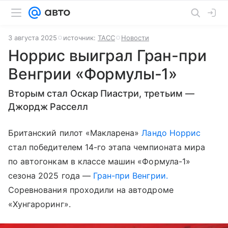
3 августа 2025
источник:
ТАСС
Новости
Норрис выиграл Гран-при
Венгрии «Формулы-1»
Вторым стал Оскар Пиастри, третьим —
Джордж Расселл
Британский пилот «Макларена»
Ландо Норрис
стал победителем 14-го этапа чемпионата мира
по автогонкам в классе машин «Формула-1»
сезона 2025 года —
Гран-при Венгрии.
Соревнования проходили на автодроме
«Хунгароринг».