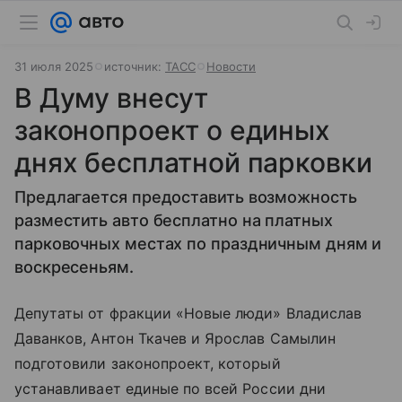
31 июля 2025
источник:
ТАСС
Новости
В Думу внесут
законопроект о единых
днях бесплатной парковки
Предлагается предоставить возможность
разместить авто бесплатно на платных
парковочных местах по праздничным дням и
воскресеньям.
Депутаты от фракции «Новые люди» Владислав
Даванков, Антон Ткачев и Ярослав Самылин
подготовили законопроект, который
устанавливает единые по всей России дни