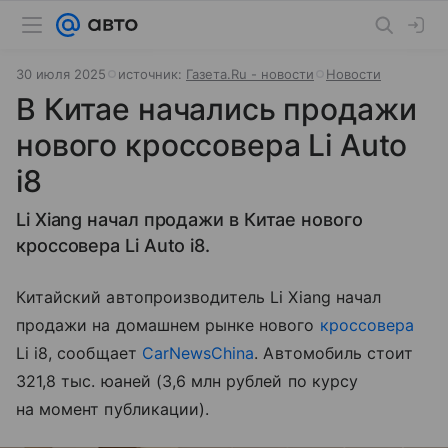
30 июля 2025
источник:
Газета.Ru - новости
Новости
В Китае начались продажи
нового кроссовера Li Auto
i8
Li Xiang начал продажи в Китае нового
кроссовера Li Auto i8.
Китайский автопроизводитель Li Xiang начал
продажи на домашнем рынке нового
кроссовера
Li i8, сообщает
CarNewsChina
. Автомобиль стоит
321,8 тыс. юаней (3,6 млн рублей по курсу
на момент публикации).