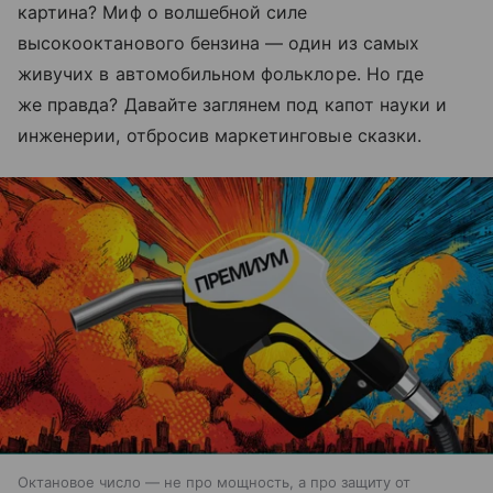
картина? Миф о
волшебной силе
высокооктанового бензина
— один из
самых
живучих в
автомобильном фольклоре. Но
где
же правда? Давайте заглянем под капот науки и
инженерии, отбросив маркетинговые сказки.
Октановое число — не про мощность, а про защиту от