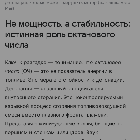
детонации, которая может разрушить мотор
источник:
Авто
Mail
Не
мощность, а
стабильность:
истинная роль октанового
числа
Ключ к
разгадке
— понимание, что
октановое
число
(ОЧ)
— это не
показатель энергии в
топливе. Это мера его стойкости к
детонации.
Детонация
— страшный сон двигателя
внутреннего сгорания. Это неконтролируемый
взрывной процесс сгорания топливовоздушной
смеси вместо плавного фронта пламени.
Представьте мини-ударные волны, бьющие по
поршням и
стенкам цилиндров. Звук