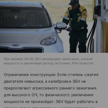
При заливке АИ‑92 ЭБУ запаздывает зажигание, снижая
мощность и увеличивая расход
источник:
РИА Новости
Ограничение конструкции: Если степень сжатия
двигателя невысока, а
калибровки ЭБУ не
предполагают агрессивного раннего зажигания
для высокого
ОЧ, то
физического увеличения
мощности не
произойдет. ЭБУ будет работать в