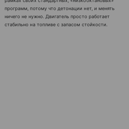
рамках своих стандартных, «низкооктановых»
программ, потому что детонации нет, и
менять
ничего не
нужно. Двигатель просто работает
стабильно на
топливе с
запасом стойкости.