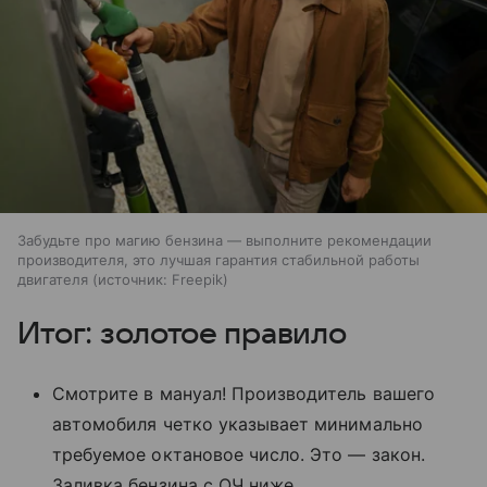
Забудьте про магию бензина — выполните рекомендации
производителя, это лучшая гарантия стабильной работы
двигателя
источник:
Freepik
Итог: золотое правило
Смотрите в мануал! Производитель вашего
автомобиля четко указывает минимально
требуемое октановое число. Это — закон.
Заливка бензина с ОЧ ниже