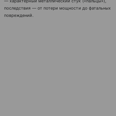
— характерный металлический стук («пальцы»),
последствия
— от
потери мощности до
фатальных
повреждений.