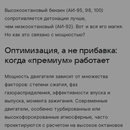
Высокооктановый бензин (АИ-95, 98, 100)
сопротивляется детонации лучше,
чем низкооктановый (АИ-92). Вот и
вся его магия.
Но
как это связано с
мощностью?
Оптимизация, а
не
прибавка:
когда «премиум» работает
Мощность двигателя зависит от
множества
факторов: степени сжатия, фаз
газораспределения, эффективности впуска и
выпуска, момента зажигания. Современные
двигатели, особенно турбированные или
высокофорсированные атмосферные, часто
проектируются
с
расчетом на
высокое октановое