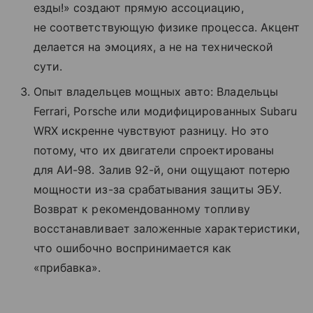
езды!» создают прямую ассоциацию,
не соответствующую физике процесса. Акцент
делается на эмоциях, а не на технической
сути.
Опыт владельцев мощных авто: Владельцы
Ferrari, Porsche или модифицированных Subaru
WRX искренне чувствуют разницу. Но это
потому, что их двигатели спроектированы
для АИ-98. Залив 92-й, они ощущают потерю
мощности из-за срабатывания защиты ЭБУ.
Возврат к рекомендованному топливу
восстанавливает заложенные характеристики,
что ошибочно воспринимается как
«прибавка».