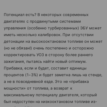
Потенциал есть? В
некоторых современных
двигателях с
продвинутыми системами
управления (особенно турбированных) ЭБУ может
иметь несколько калибровок. При отсутствии
детонации на
высокооктановом топливе он
может
(но
не
обязан!) очень постепенно и
осторожно
корректировать УОЗ в
сторону более раннего
зажигания, пытаясь найти новый оптимум.
Прибавка, если и
будет, составит единицы
процентов
(1−3%)
и
будет заметна лишь на
стенде,
а
не
в
повседневной езде. Это не
«прибавка
мощности» от
топлива, а
возврат к
максимальному потенциалу двигателя, который
был недоступен на
низкооктановом топливе из-