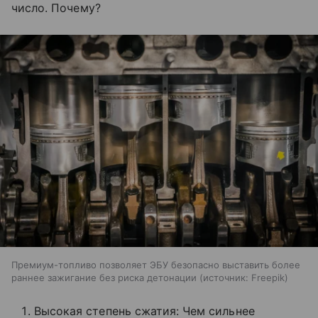
число. Почему?
Премиум-топливо позволяет ЭБУ безопасно выставить более
раннее зажигание без риска детонации
источник:
Freepik
Высокая степень сжатия: Чем сильнее