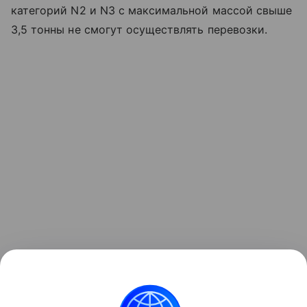
категорий N2 и N3 с максимальной массой свыше
3,5 тонны не смогут осуществлять перевозки.