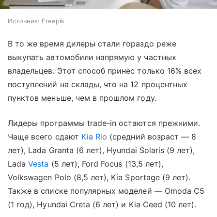
Источник:
Freepik
В то же время дилеры стали гораздо реже
выкупать автомобили напрямую у частных
владельцев. Этот способ принес только 16% всех
поступлений на склады, что на 12 процентных
пунктов меньше, чем в прошлом году.
Лидеры программы trade-in остаются прежними.
Чаще всего сдают
Kia Rio
(средний возраст — 8
лет), Lada Granta (6 лет), Hyundai Solaris (9 лет),
Lada
Vesta
(5 лет), Ford Focus (13,5 лет),
Volkswagen Polo (8,5 лет), Kia Sportage (9 лет).
Также в списке популярных моделей — Omoda C5
(1 год), Hyundai Creta (6 лет) и Kia Ceed (10 лет).