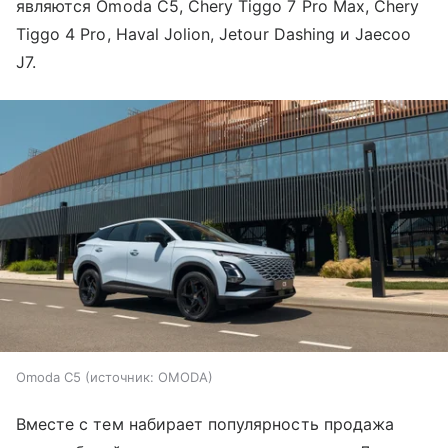
являются Omoda C5, Chery Tiggo 7 Pro Max, Chery
Tiggo 4 Pro, Haval Jolion, Jetour Dashing и Jaecoo
J7.
Omoda C5
источник:
OMODA
Вместе с тем набирает популярность продажа