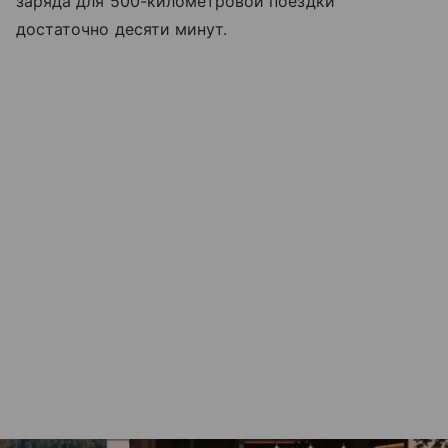
заряда для 500-километровой поездки
достаточно десяти минут.