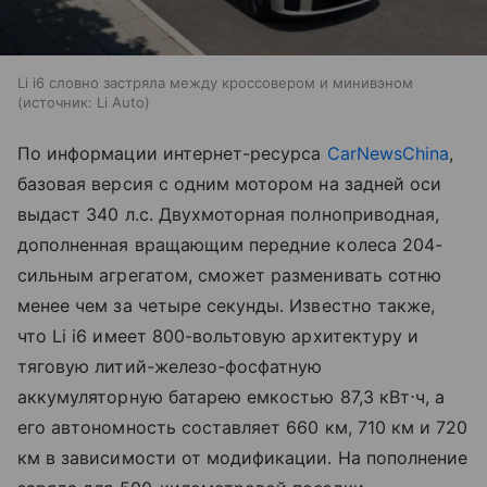
Li i6 словно застряла между кроссовером и минивэном
источник:
Li Auto
По информации интернет-ресурса
CarNewsChina
,
базовая версия с одним мотором на задней оси
выдаст 340 л.с. Двухмоторная полноприводная,
дополненная вращающим передние колеса 204-
сильным агрегатом, сможет разменивать сотню
менее чем за четыре секунды. Известно также,
что Li i6 имеет 800-вольтовую архитектуру и
тяговую литий-железо-фосфатную
аккумуляторную батарею емкостью 87,3 кВт⋅ч, а
его автономность составляет 660 км, 710 км и 720
км в зависимости от модификации. На пополнение