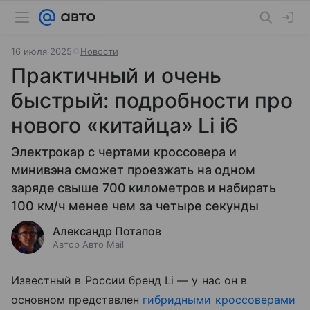
16 июля 2025
Новости
Практичный и очень
быстрый: подробности про
нового «китайца» Li i6
Электрокар с чертами кроссовера и
минивэна сможет проезжать на одном
заряде свыше 700 километров и набирать
100 км/ч менее чем за четыре секунды
Александр Потапов
Автор Авто Mail
Известный в России бренд Li — у нас он в
основном представлен
гибридными кроссоверами