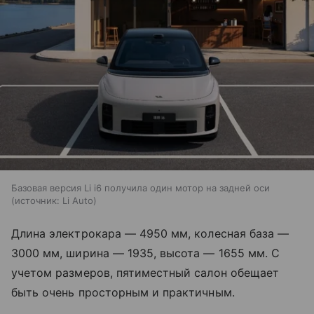
Базовая версия Li i6 получила один мотор на задней оси
источник:
Li Auto
Длина электрокара — 4950 мм, колесная база —
3000 мм, ширина — 1935, высота — 1655 мм. С
учетом размеров, пятиместный салон обещает
быть очень просторным и практичным.