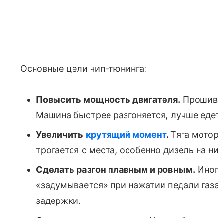
Основные цели чип-тюнинга:
Повысить мощность двигателя.
Прошивк
Машина быстрее разгоняется, лучше едет 
Увеличить
крутящий момент
.
Тяга мото
трогается с места, особенно дизель на н
Сделать разгон плавным и ровным.
Иног
«задумывается» при нажатии педали газа
задержки.