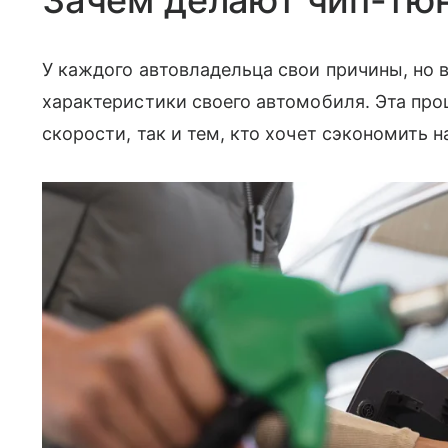
Зачем делают чип-тюн
У каждого автовладельца свои причины, но 
характеристики своего автомобиля. Эта пр
скорости, так и тем, кто хочет сэкономить н