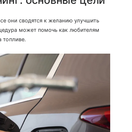
инг: основные цели
все они сводятся к желанию улучшить
оцедура может помочь как любителям
а топливе.