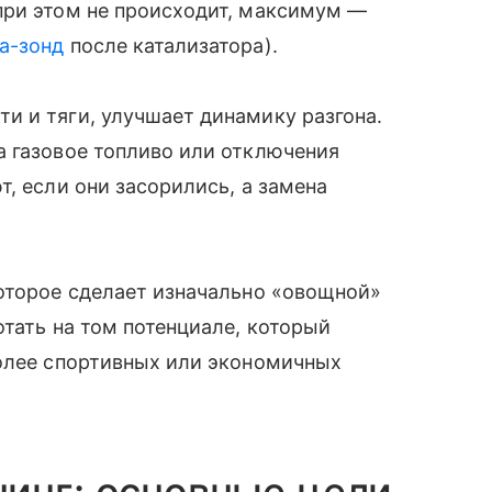
при этом не происходит, максимум —
а-зонд
после катализатора).
и и тяги, улучшает динамику разгона.
а газовое топливо или отключения
, если они засорились, а замена
которое сделает изначально «овощной»
отать на том потенциале, который
более спортивных или экономичных