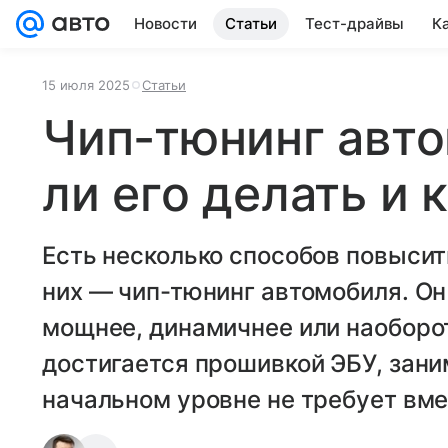
Новости
Статьи
Тест-драйвы
К
15 июля 2025
Статьи
Чип-тюнинг авто
ли его делать и 
Есть несколько способов повысит
них — чип-тюнинг автомобиля. Он
мощнее, динамичнее или наоборо
достигается прошивкой ЭБУ, зани
начальном уровне не требует вм