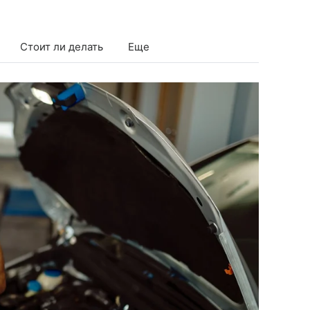
Стоит ли делать
Еще