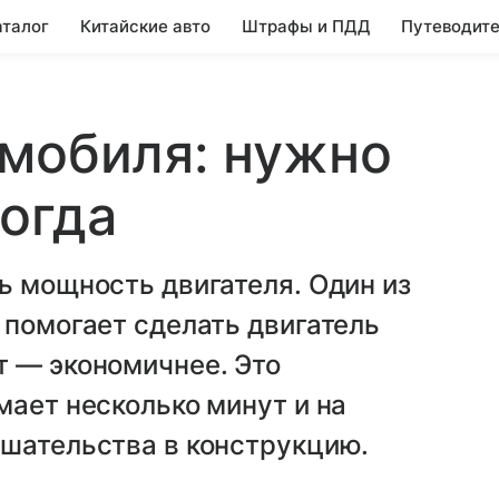
аталог
Китайские авто
Штрафы и ПДД
Путеводите
мобиля: нужно
когда
ь мощность двигателя. Один из
 помогает сделать двигатель
т — экономичнее. Это
мает несколько минут и на
ешательства в конструкцию.