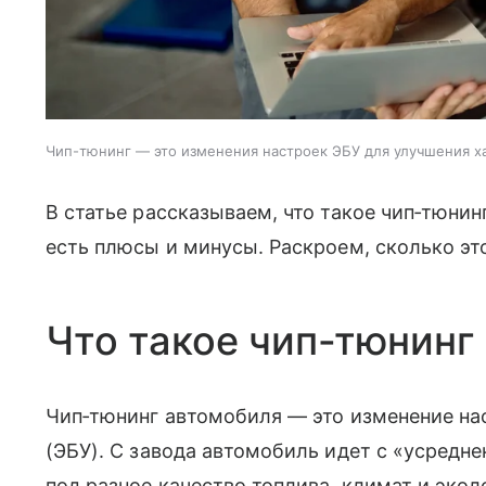
Чип-тюнинг — это изменения настроек ЭБУ для улучшения х
В статье рассказываем, что такое чип‑тюнин
есть плюсы и минусы. Раскроем, сколько это
Что такое чип-тюнинг
Чип‑тюнинг автомобиля — это изменение на
(ЭБУ). С завода автомобиль идет с «усредн
под разное качество топлива, климат и эко