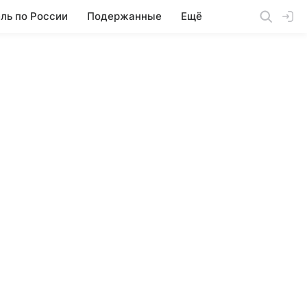
ль по России
Подержанные
Ещё