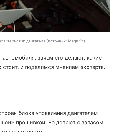
арактеристик двигателя
источник:
Magnific
г автомобиля, зачем его делают, какие
 стоит, и поделимся мнением эксперта.
строек блока управления двигателем
енной» прошивкой. Ее делают с запасом
логические нормы.