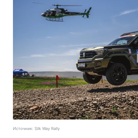
Источник:
Silk Way Rally