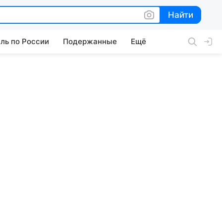
Найти
Найти
ль по России
Подержанные
Ещё