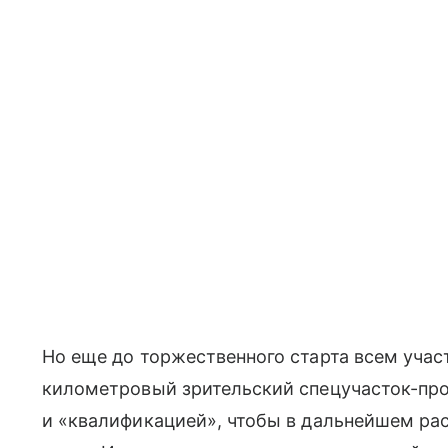
Но еще до торжественного старта всем учас
километровый зрительский спецучасток-про
и «квалификацией», чтобы в дальнейшем ра