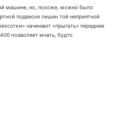
ой машине, но, похоже, можно было
ртной подвеске лишен той неприятной
рехсотки» начинают «прыгать» передние
 400 позволяет мчать, будто