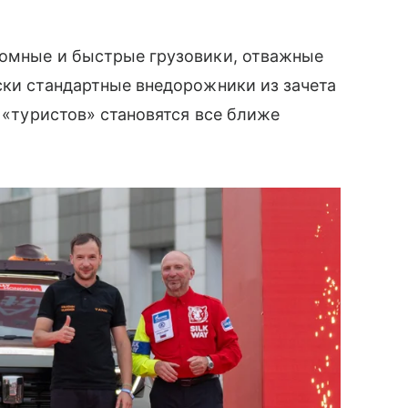
ромные и быстрые грузовики, отважные
ски стандартные внедорожники из зачета
я «туристов» становятся все ближе