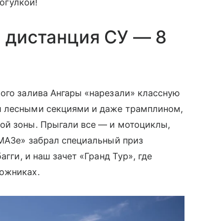
рогулкой!
, дистанция СУ — 8
ого залива Ангары «нарезали» классную
и лесными секциями и даже трамплином,
ой зоны. Прыгали все — и мотоциклы,
АМАЗе» забрал специальный приз
агги, и наш зачет «Гранд Тур», где
ожниках.