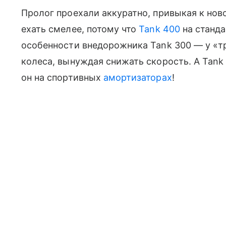
Пролог проехали аккуратно, привыкая к нов
ехать смелее, потому что
Tank 400
на станда
особенности внедорожника Tank 300 — у «т
колеса, вынуждая снижать скорость. А Tank
он на спортивных
амортизаторах
!