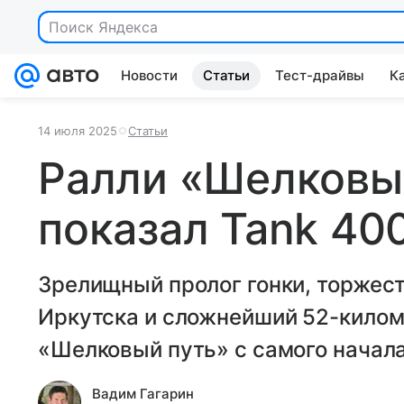
Поиск Яндекса
Новости
Статьи
Тест-драйвы
К
14 июля 2025
Статьи
Ралли «Шелковый
показал Tank 40
Зрелищный пролог гонки, торжест
Иркутска и сложнейший 52-кило
«Шелковый путь» с самого начал
Вадим Гагарин