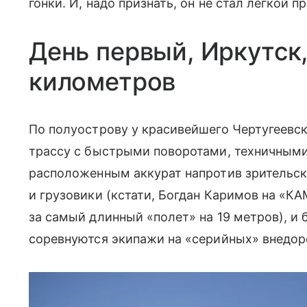
гонки. И, надо признать, он не стал легкой п
День первый, Иркутск
километров
По полуострову у красивейшего Чертугеевск
трассу с быстрыми поворотами, техничным
расположенным аккурат напротив зрительск
и грузовики (кстати, Богдан Каримов на «К
за самый длинный «полет» на 19 метров), и б
соревнуются экипажи на «серийных» внедор