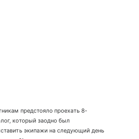
тникам предстояло проехать 8-
лог, который заодно был
сставить экипажи на следующий день