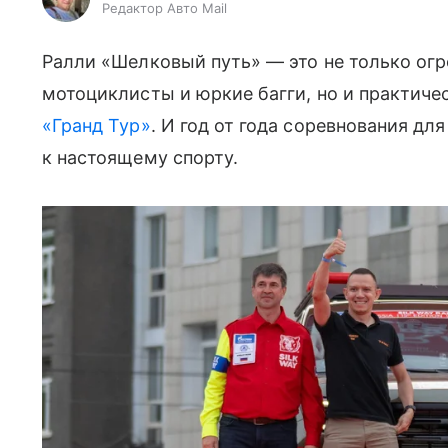
Редактор Авто Mail
Ралли «Шелковый путь» — это не только ог
мотоциклисты и юркие багги, но и практиче
«Гранд Тур»
. И год от года соревнования дл
к настоящему спорту.