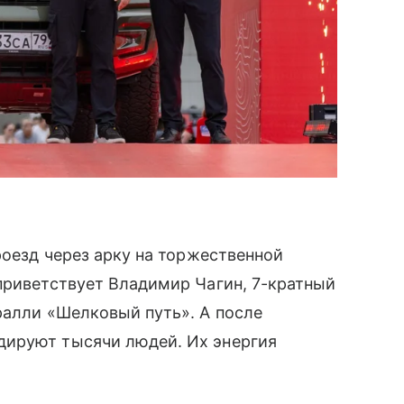
роезд через арку на торжественной
приветствует Владимир Чагин, 7-кратный
ралли «Шелковый путь». А после
дируют тысячи людей. Их энергия