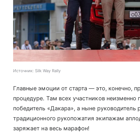
Источник:
Silk Way Rally
Главные эмоции от старта — это, конечно, п
процедуре. Там всех участников неизменно 
победитель «Дакара», а ныне руководитель 
традиционного рукопожатия экипажам апло
заряжает на весь марафон!