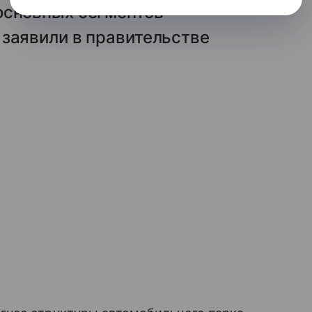
основных сегментов
 заявили в правительстве