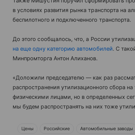
Также Мишустин поручил сформировать про
в условиях развития рынка транспорта на ал
беспилотного и подключенного транспорта.
До этого сообщалось, что, а России утилиз
на еще одну категорию автомобилей
. С так
Минпромторга Антон Алиханов.
«Доложили председателю — как раз рассма
распространения утилизационного сбора на 
физическими лицами, но в определенных сегм
мы будем распространять на них тоже утили
Цены
Российские
Автомобильные заводы