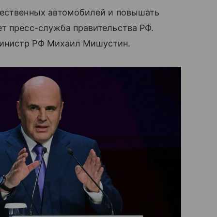
чественных автомобилей и повышать
ет пресс-служба правительства РФ.
инистр РФ Михаил Мишустин.