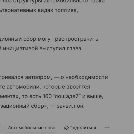
гноз структуры автомобильного парка
ьтернативных видах топлива,
ационный сбор могут распространить
ой инициативой выступил глава
тривался автопром, — о необходимости
те автомобили, которые ввозятся
ентах, то есть 160 “лошадей” и выше,
зационный сбор», — заявил он.
Автомобильные новости
Поделиться