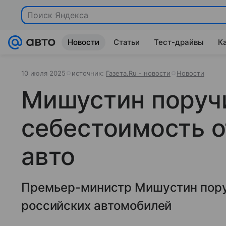
Поиск Яндекса
Новости
Статьи
Тест-драйвы
К
10 июля 2025
источник:
Газета.Ru - новости
Новости
Мишустин поруч
себестоимость 
авто
Премьер-министр Мишустин пору
российских автомобилей