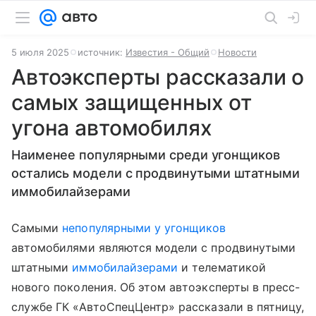
5 июля 2025
источник:
Известия - Общий
Новости
Автоэксперты рассказали о
самых защищенных от
угона автомобилях
Наименее популярными среди угонщиков
остались модели с продвинутыми штатными
иммобилайзерами
Самыми
непопулярными у угонщиков
автомобилями являются модели с продвинутыми
штатными
иммобилайзерами
и телематикой
нового поколения. Об этом автоэксперты в пресс-
службе ГК «АвтоСпецЦентр» рассказали в пятницу,