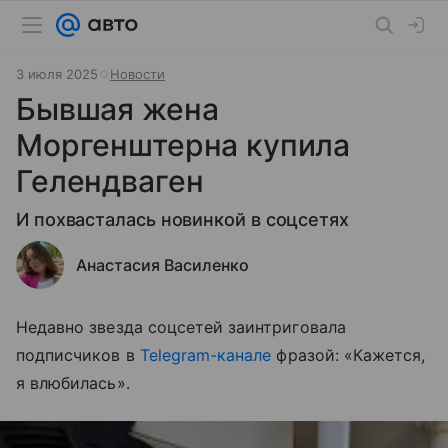
3 июля 2025
Новости
Бывшая жена
Моргенштерна купила
Гелендваген
И похвасталась новинкой в соцсетях
Анастасия Василенко
Недавно звезда соцсетей заинтриговала
подписчиков в
Telegram-канале
фразой: «Кажется,
я влюбилась».