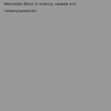
Mercedes-Benz G-класса, назвав его
«жемчужинкой».