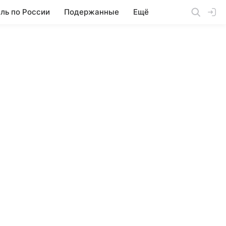
ль по России
Подержанные
Ещё