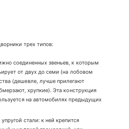
ворники трех типов:
вижно соединенных звеньев, к которым
ьирует от двух до семи (на лобовом
ства (дешевле, лучше прилегают
бмерзают, хрупкие). Эта конструкция
пользуется на автомобилях предыдущих
 упругой стали: к ней крепится