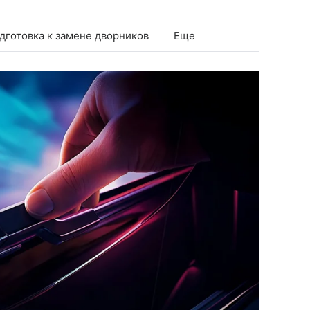
дготовка к замене дворников
Еще