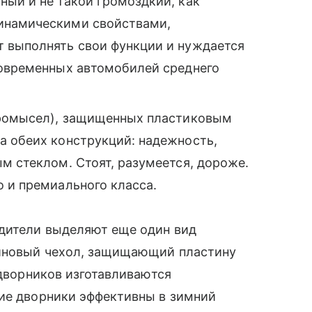
ный и не такой громоздкий, как
инамическими свойствами,
 выполнять свои функции и нуждается
современных автомобилей среднего
коромысел), защищенных пластиковым
а обеих конструкций: надежность,
м стеклом. Стоят, разумеется, дороже.
 и премиального класса.
дители выделяют еще один вид
зиновый чехол, защищающий пластину
 дворников изготавливаются
кие дворники эффективны в зимний