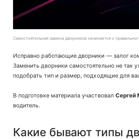
Самостоятельная замена дворников начинается с правильног
Исправно работающие дворники — залог ком
Заменить дворники самостоятельно не так у
подобрать тип и размер, подходящие для ва
В подготовке материала участвовал
Сергей 
водитель.
Какие бывают типы д