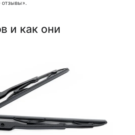
 отзывы».
в и как они