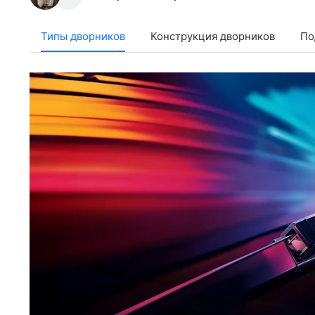
Типы дворников
Конструкция дворников
По