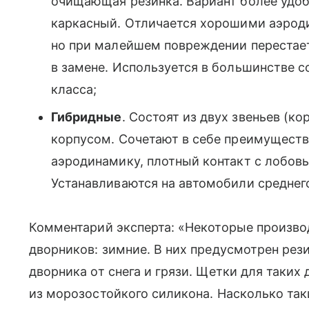
очищающая резинка. Вариант более удоб
каркасный. Отличается хорошими аэрод
но при малейшем повреждении перестает
в замене. Используется в большинстве 
класса;
Гибридные
. Состоят из двух звеньев (
корпусом. Сочетают в себе преимуществ
аэродинамику, плотный контакт с лобовы
Устанавливаются на автомобили среднего
Комментарий эксперта: «Некоторые произво
дворников: зимние. В них предусмотрен ре
дворника от снега и грязи. Щетки для таких
из морозостойкого силикона. Насколько та