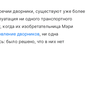
речии дворники, существуют уже более
луатация ни одного транспортного
у, когда их изобретательница Мэри
товление дворников
, ни одна
ь: было решено, что в них нет