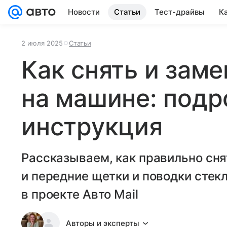
Новости
Статьи
Тест-драйвы
К
2 июля 2025
Статьи
Как снять и зам
на машине: подр
инструкция
Рассказываем, как правильно сня
и передние щетки и поводки сте
в проекте Авто Mail
Авторы и эксперты