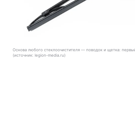
Основа любого стеклоочистителя — поводок и щетка: первый
источник:
legion-media.ru