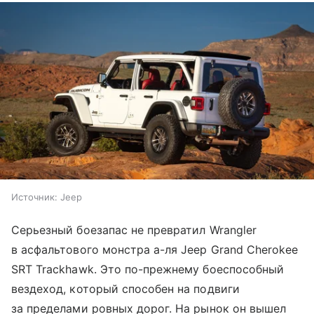
Источник:
Jeep
Серьезный боезапас не превратил Wrangler
в асфальтового монстра а-ля Jeep Grand Cherokee
SRT Trackhawk. Это по-прежнему боеспособный
вездеход, который способен на подвиги
за пределами ровных дорог. На рынок он вышел