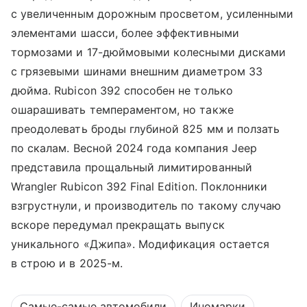
с увеличенным дорожным просветом, усиленными
элементами шасси, более эффективными
тормозами и 17-дюймовыми колесными дисками
с грязевыми шинами внешним диаметром 33
дюйма. Rubicon 392 способен не только
ошарашивать темпераментом, но также
преодолевать броды глубиной 825 мм и ползать
по скалам. Весной 2024 года компания Jeep
представила прощальный лимитированный
Wrangler Rubicon 392 Final Edition. Поклонники
взгрустнули, и производитель по такому случаю
вскоре передумал прекращать выпуск
уникального «Джипа». Модификация остается
в строю и в 2025-м.
Самые-самые автомобили
Иномарки