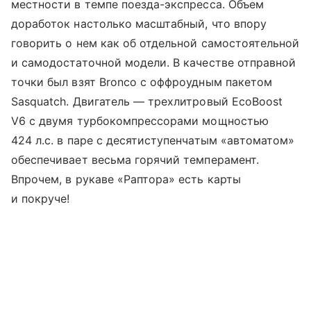
местности в темпе поезда-экспресса. Объем
доработок настолько масштабный, что впору
говорить о нем как об отдельной самостоятельной
и самодостаточной модели. В качестве отправной
точки был взят Bronco с оффроудным пакетом
Sasquatch. Двигатель — трехлитровый EcoBoost
V6 с двумя турбокомпрессорами мощностью
424 л.с. в паре с десятиступенчатым «автоматом»
обеспечивает весьма горячий темперамент.
Впрочем, в рукаве «Раптора» есть карты
и покруче!