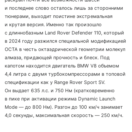
и последнее слово осталось лишь за сторонними
тюнерами, выходит поистине экстремальная
и крутая версия. Именно так произошло
с длиннобазным Land Rover Defender 110, который
в 2024 году разжился специальной модификацией
OCTA в честь октаэдрической геометрии молекул
алмаза, придающей прочность и блеск. Под
капотом находится двигатель BMW V8 объемом
4,4 литра с двумя турбокомпрессорами в топовой
спецификации как у Range Rover Sport SV.
Он выдает 635 л.с. и 750 Нм (кратковременно
в пике при активации режима Dynamic Launch
Mode — до 800 Нм). Разгон до 100 км/ч занимает
4,0 секунды, максимальная скорость — 250 км/ч.