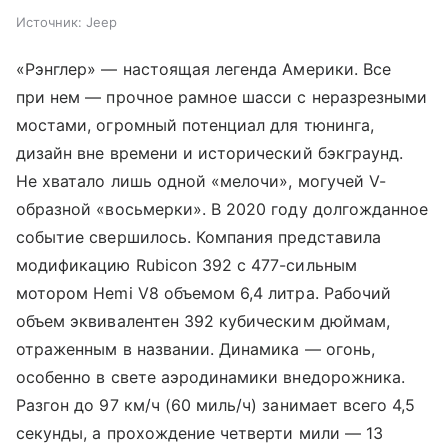
Источник:
Jeep
«Рэнглер» — настоящая легенда Америки. Все
при нем — прочное рамное шасси с неразрезными
мостами, огромный потенциал для тюнинга,
дизайн вне времени и исторический бэкграунд.
Не хватало лишь одной «мелочи», могучей V-
образной «восьмерки». В 2020 году долгожданное
событие свершилось. Компания представила
модификацию Rubicon 392 с 477-сильным
мотором Hemi V8 объемом 6,4 литра. Рабочий
объем эквивалентен 392 кубическим дюймам,
отраженным в названии. Динамика — огонь,
особенно в свете аэродинамики внедорожника.
Разгон до 97 км/ч (60 миль/ч) занимает всего 4,5
секунды, а прохождение четверти мили — 13