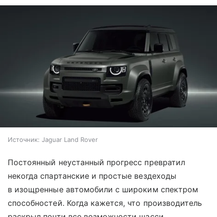
Источник:
Jaguar Land Rover
Постоянный неустанный прогресс превратил
некогда спартанские и простые вездеходы
в изощренные автомобили с широким спектром
способностей. Когда кажется, что производитель
раскрыл почти все возможности шасси