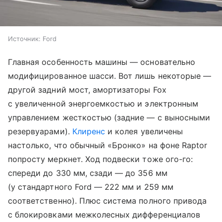
Источник:
Ford
Главная особенность машины — основательно
модифицированное шасси. Вот лишь некоторые —
другой задний мост, амортизаторы Fox
с увеличенной энергоемкостью и электронным
управлением жесткостью (задние — с выносными
резервуарами).
Клиренс
и колея увеличены
настолько, что обычный «Бронко» на фоне Raptor
попросту меркнет. Ход подвески тоже ого-го:
спереди до 330 мм, сзади — до 356 мм
(у стандартного Ford — 222 мм и 259 мм
соответственно). Плюс система полного привода
с блокировками межколесных дифференциалов