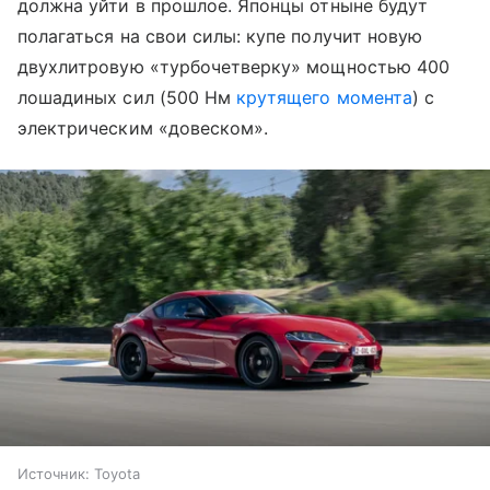
должна уйти в прошлое. Японцы отныне будут
полагаться на свои силы: купе получит новую
двухлитровую «турбочетверку» мощностью 400
лошадиных сил (500 Нм
крутящего момента
) с
электрическим «довеском».
Источник:
Toyota