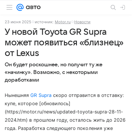
23 июня 2025
источник:
Motor.ru
Новости
У новой Toyota GR Supra
может появиться «близнец»
от Lexus
Он будет роскошнее, но получит ту же
«начинку». Возможно, с некоторыми
доработками
Нынешняя
GR Supra
скоро отправится в отставку:
купе, которое [обновилось]
(https://motor.ru/news/updated-toyota-supra-28-11-
2024.htm) в прошлом году, осталось жить до 2026
года. Разработка следующего поколения уже