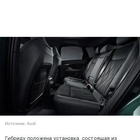
Источник:
Audi
Гибриду положена установка, состоящая из