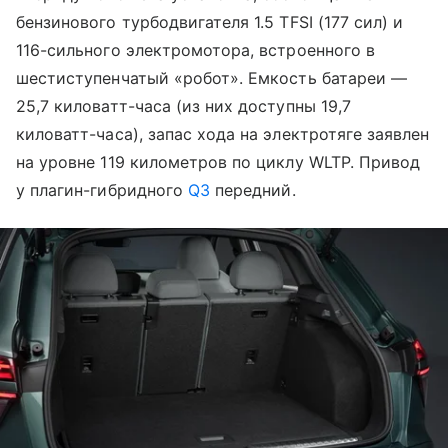
бензинового турбодвигателя 1.5 TFSI (177 сил) и
116-сильного электромотора, встроенного в
шестиступенчатый «робот». Емкость батареи —
25,7 киловатт-часа (из них доступны 19,7
киловатт-часа), запас хода на электротяге заявлен
на уровне 119 километров по циклу WLTP. Привод
у плагин-гибридного
Q3
передний.