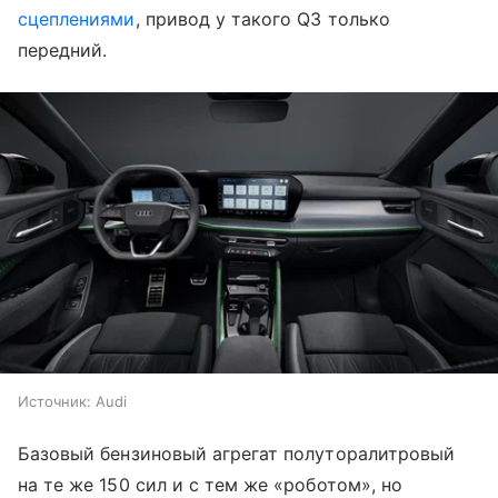
сцеплениями
, привод у такого Q3 только
передний.
Источник:
Audi
Базовый бензиновый агрегат полуторалитровый
на те же 150 сил и с тем же «роботом», но