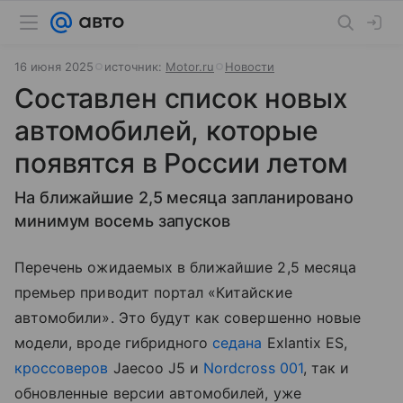
16 июня 2025
источник:
Motor.ru
Новости
Составлен список новых
автомобилей, которые
появятся в России летом
На ближайшие 2,5 месяца запланировано
минимум восемь запусков
Перечень ожидаемых в ближайшие 2,5 месяца
премьер приводит портал «Китайские
автомобили». Это будут как совершенно новые
модели, вроде гибридного
седана
Exlantix ES,
кроссоверов
Jaecoo J5 и
Nordcross 001
, так и
обновленные версии автомобилей, уже