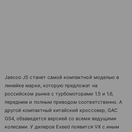
Jaecoo J5 станет самой компактной моделью в
линейке марки, которую предложат на
российском рынке с турбомоторами 1.5 и 1.6,
передним и полным приводом соответственно. А
другой компактный китайский кроссовер, GAC
GS4, обзаведется версией со всеми ведущими
колесами. У дилеров Exeed появится VX с иным