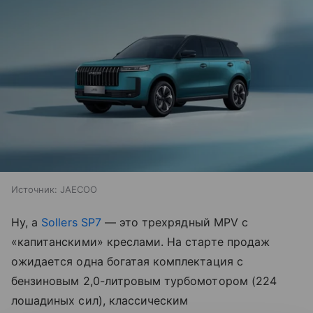
Источник:
JAECOO
Ну, а
Sollers SP7
— это трехрядный MPV с
«капитанскими» креслами. На старте продаж
ожидается одна богатая комплектация с
бензиновым 2,0-литровым турбомотором (224
лошадиных сил), классическим