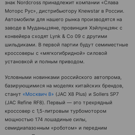
знак Nordcross принадлежит компании «Слава
Моторс Рус», дистрибьютору Knewstar в России.
Автомобили для нашего рынка производятся на
заводе в Муданьцзяне, провинция Хэйлунцзян: с
конвейера сходят Lynk & Co 09 с другими
шильдиками. В первой партии будут семиместные
кроссоверы с «мягкогибридной» силовой
установкой и полным приводом.
Условными новинками российского автопрома,
базирующимися на моделях китайских брендов,
станут
«Москвич 8»
(JAC X8 Plus) и Sollers SP7
(JAC Refine RF8). Первый — это трехрядный
кроссовер с 1,5-литровым турбомотором
мощностью 174 лошадиные силы,
семидиапазонным «роботом» и передним