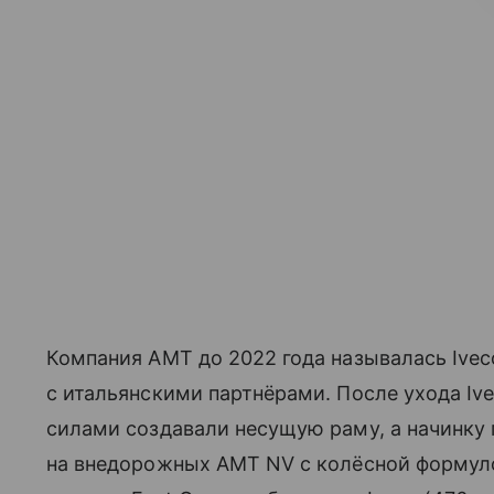
Компания АМТ до 2022 года называлась Ive
с итальянскими партнёрами. После ухода Iv
силами создавали несущую раму, а начинку 
на внедорожных AMT NV с колёсной формул