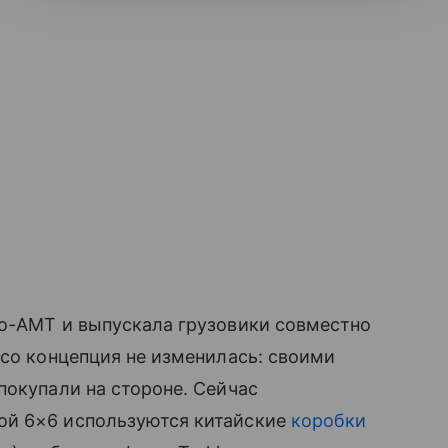
co-АМТ и выпускала грузовики совместно
eco концепция не изменилась: своими
покупали на стороне. Сейчас
ой 6×6 используются китайские
коробки