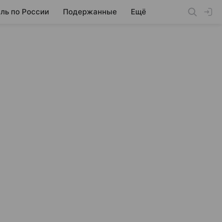
ль по России
Подержанные
Ещё