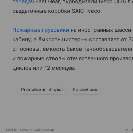
передач
Fast Gear, турбодизели Iveco (476 л.с
раздаточные коробки SAIC-Iveco.
Пожарные грузовики
на иностранных шасси
кабину, а ёмкость цистерны составляет от 
от основы, ёмкость баков пенообразователя 
и пожарные стволы отечественного произво
циклов или 12 месяцев.
Российская сборка
Российские
Mail.Ru
О компании
Реклама
Мы 