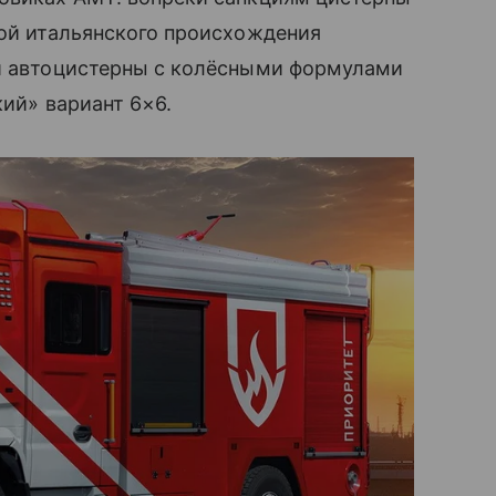
кой итальянского происхождения
ли автоцистерны с колёсными формулами
кий» вариант 6×6.