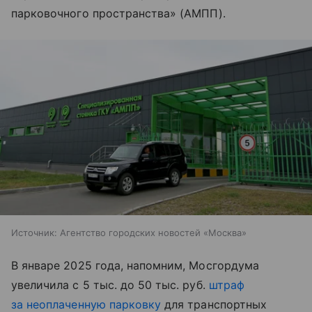
парковочного пространства» (АМПП).
Источник:
Агентство городских новостей «Москва»
В январе 2025 года, напомним, Мосгордума
увеличила с 5 тыс. до 50 тыс. руб.
штраф
за неоплаченную парковку
для транспортных