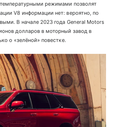
я температурными режимами позволят
ации V8 информации нет: вероятно, по
ыми. В начале 2023 года General Motors
ионов долларов в моторный завод в
ько о «зелёной» повестке.