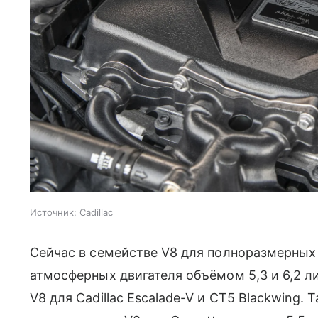
Источник:
Cadillac
Сейчас в семействе V8 для полноразмерны
атмосферных двигателя объёмом 5,3 и 6,2 
V8 для Cadillac Escalade-V и CT5 Blackwing.