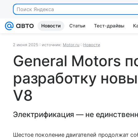
Поиск Яндекса
Новости
Статьи
Тест-драйвы
К
2 июня 2025
источник:
Motor.ru
Новости
General Motors 
разработку новы
V8
Электрификация — не единственн
Шестое поколение двигателей продолжат со