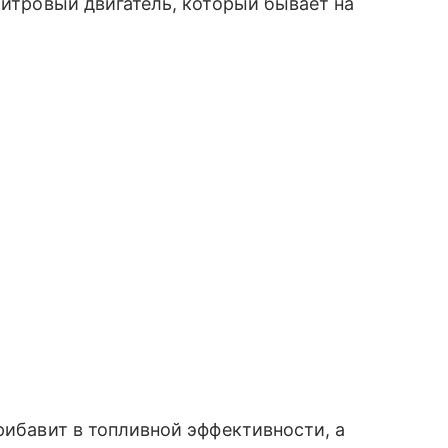
литровый двигатель, который бывает на
рибавит в топливной эффективности, а