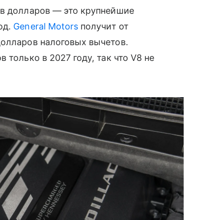
ов долларов — это крупнейшие
од.
General Motors
получит от
долларов налоговых вычетов.
 только в 2027 году, так что V8 не