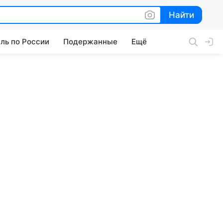
Найти
Найти
ль по России
Подержанные
Ещё