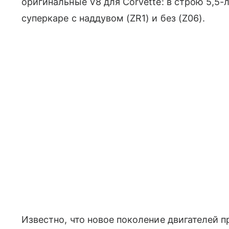
оригинальные V8 для Corvette: в строю 5,5-
суперкаре с наддувом (ZR1) и без (Z06).
Известно, что новое поколение двигателей п