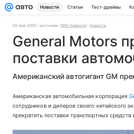
Новости
Статьи
Тест-драйвы
К
20 мая 2025
источник:
РИА Новости
Новости
General Motors 
поставки автомо
Американский автогигант GM пре
Американская автомобильная корпорация
G
сотрудников и дилеров своего китайского э
прекратить поставки транспортных средств в