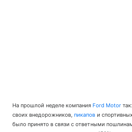
На прошлой неделе компания
Ford Motor
так
своих внедорожников,
пикапов
и спортивных
было принято в связи с ответными пошлина