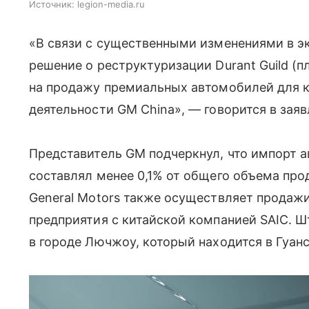
Источник:
legion-media.ru
«В связи с существенными изменениями в э
решение о реструктуризации Durant Guild (
на продажу премиальных автомобилей для к
деятельности GM China», — говорится в зая
Представитель GM подчеркнул, что импорт а
составлял менее 0,1% от общего объема про
General Motors также осуществляет продаж
предприятия с китайской компанией SAIC. 
в городе Лючжоу, который находится в Гуа