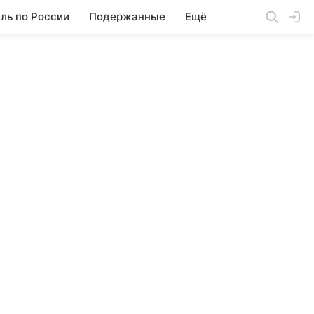
ль по России
Подержанные
Ещё