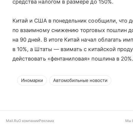
средства налогом в размере до 150%.
Китай и США в понедельник сообщили, что д
по взаимному снижению торговых пошлин до 
на 90 дней. В итоге Китай начал облагать и
в 10%, а Штаты — взимать с китайской прод
действовать «фентаниловая» пошлина в 20%
Иномарки
Автомобильные новости
Mail.Ru
О компании
Реклама
Мы 