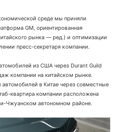
кономической среде мы приняли
платформа GM, ориентированная
итайского рынка — ред.) и оптимизации
влении пресс-секретаря компании.
втомобилей из США через Durant Guild
даж компании на китайском рынке.
и автомобилей в Китае через совместные
Штаб-квартира компании расположена
нси-Чжуанском автономном районе.